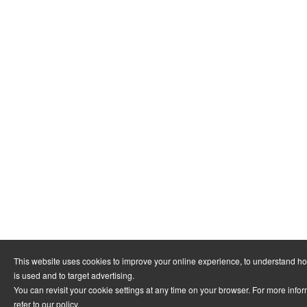
This website uses cookies to improve your online experience, to understand h
is used and to target advertising.
You can revisit your cookie settings at any time on your browser. For more info
refer to
our policy
.