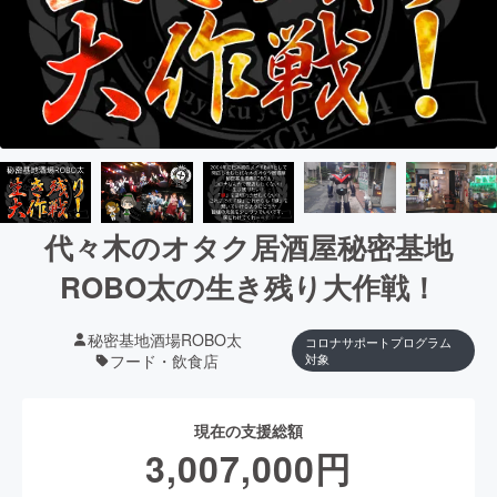
代々木のオタク居酒屋秘密基地
ROBO太の生き残り大作戦！
秘密基地酒場ROBO太
コロナサポートプログラム
フード・飲食店
対象
現在の支援総額
3,007,000
円