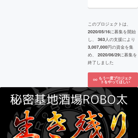
このプロジェクトは、
2020/05/16
に募集を開始
し、
363
人の支援により
3,007,000
円の資金を集
め、
2020/06/29
に募集を
終了しました
もう一度プロジェク
トをやってほしい