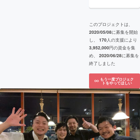
このプロジェクトは、
2020/05/08
に募集を開始
し、
170
人の支援により
3,952,000
円の資金を集
め、
2020/06/28
に募集を
終了しました
もう一度プロジェク
トをやってほしい