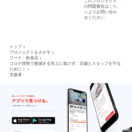
このプロジェクト
の問題報告は
こち
ら
よりお問い合わ
せください
トップ
>
プロジェクトをさがす
>
フード・飲食店
>
コロナ情勢で激減する売上に負けず、店舗とスタッフを守る
ために！
>
支援者