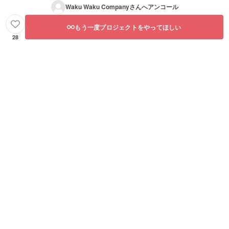
Waku Waku Company
さんへアンコール
もう一度プロジェクトをやってほしい
28