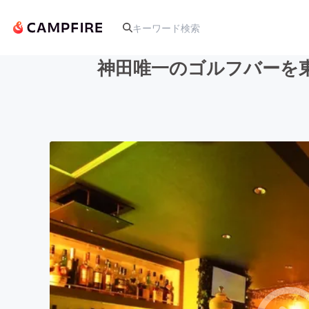
神田唯一のゴルフバーを
人気のプロジェクト
アート・写真
テクノロジー・ガジェット
映像・映画
ビジネス・起業