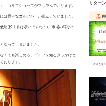
リターン
大に活か
く、ゴルフショップが立ち並んでおります。
には様々なゴルフバーが乱立していました。
目
低迷(松山君は凄いですね！)、市場の縮小の
となってしまいました。
なくても楽しめる、ゴルフを知るきっかけと
ております。
詳細を見