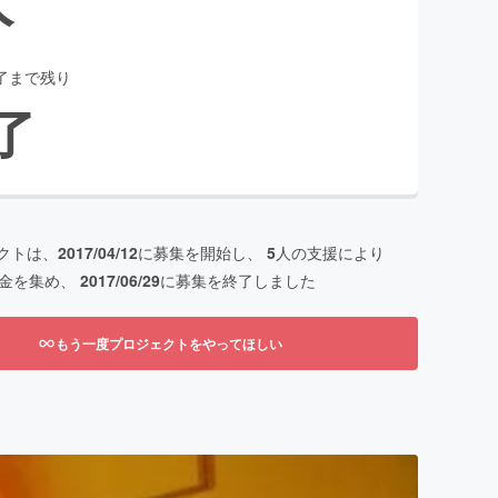
了まで残り
了
クトは、
2017/04/12
に募集を開始し、
5
人の支援により
金を集め、
2017/06/29
に募集を終了しました
もう一度プロジェクトをやってほしい