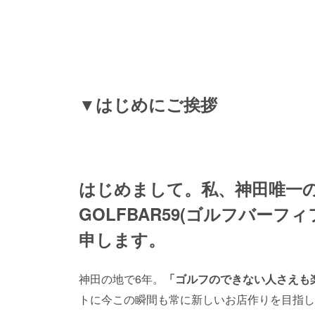
▼はじめにご挨拶
はじめまして。私、神田唯一
GOLFBAR59(ゴルフバー
申します。
神田の地で6年。
「ゴルフのできない人さえも
トに今この瞬間も常に新しいお店作りを目指し