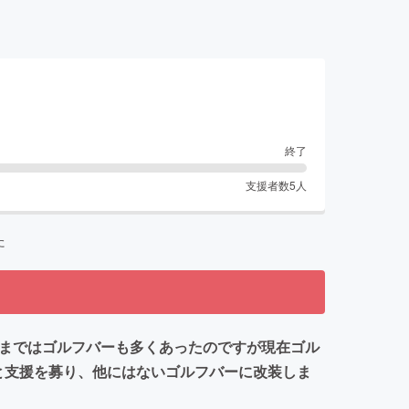
終了
支援者数
5
人
た
前まではゴルフバーも多くあったのですが現在ゴル
と支援を募り、他にはないゴルフバーに改装しま