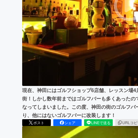
まちづくり・地域活性化
現在、神田にはゴルフショップ6店舗、レッスン場
街！しかし数年前まではゴルフバーも多くあったの
なってしまいました。この度、神田の街のゴルフバ
り、他にはないゴルフバーに改装します！
ポスト
シェア
LINEで送る
URLコ