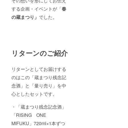
その想いを形にしてお伝え
なった
処理の
てし
たなお
ラグ
仕方が
する企画・イベントが「
春
まった
酒とし
ビー
違う事
ため、
てお届
ワール
の蔵まつり」
でした。
でこん
タンク
けした
ドカッ
なにも
のまま
いと
プで広
味の違
冷蔵庫
思って
く知ら
いが出
で鎮座
おりま
れるよ
るん
してし
す。 そ
うに
だ。と
まった
の名も
なった
いうの
のです
「RIZIN
「ONE
をご堪
が、こ
G
リターンのご紹介
能下さ
の度、
ONE
FOR
い。
このク
MIFUK
ALL」
ラウド
U（ライ
「ALL
ファン
リターンとしてお届けする
ジン
ティン
グ ワ
FOR
のはこの「蔵まつり残念記
グを通
ン ミ
ONE」
して新
フ
「ONE
念酒」と「量り売り」を中
たなお
ク）」
酒とし
。ライ
TEAM
心としたセットです。
てお届
ジング
」の気
けした
とは昇
持ちを
いと
る、上
・「蔵まつり残念記念酒」
愛らし
思って
昇する
い柴犬
おりま
などの
「RISING ONE
の“わ
す。 そ
意味が
ん”の声
MIFUKU」720ml×1本ずつ
の名も
あり、
でなご
「RIZIN
このコ