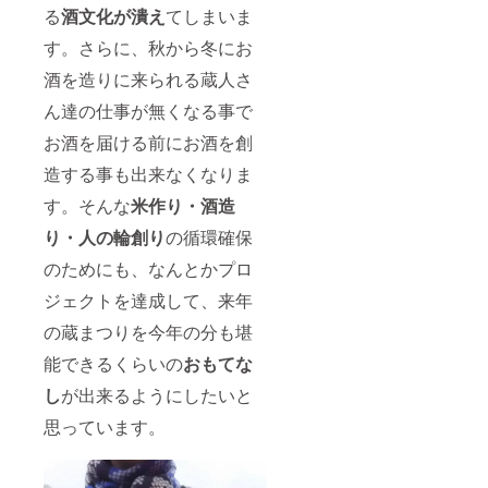
る
酒文化が潰え
てしまいま
す。さらに、秋から冬にお
酒を造りに来られる蔵人さ
ん達の仕事が無くなる事で
お酒を届ける前にお酒を創
造する事も出来なくなりま
す。そんな
米作り・酒造
り・人の輪創り
の循環確保
のためにも、なんとかプロ
ジェクトを達成して、来年
の蔵まつりを今年の分も堪
能できるくらいの
おもてな
し
が出来るようにしたいと
思っています。