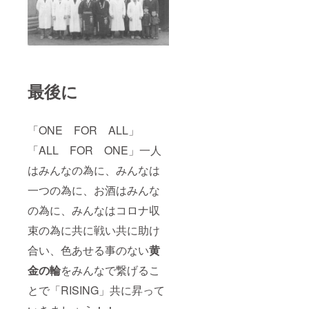
最後に
「ONE FOR ALL」
「ALL FOR ONE」一人
はみんなの為に、みんなは
一つの為に、お酒はみんな
の為に、みんなはコロナ収
束の為に共に戦い共に助け
合い、色あせる事のない
黄
金の輪
をみんなで繋げるこ
とで「RISING」共に昇って