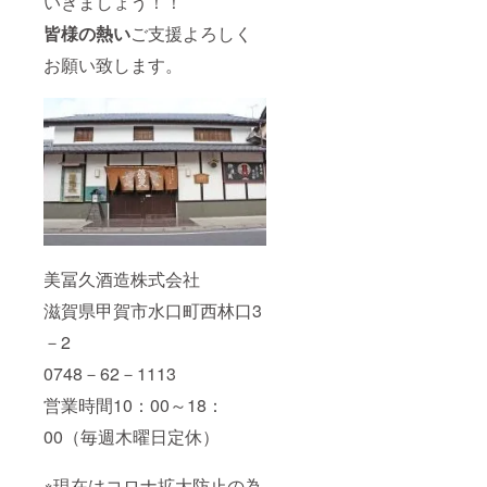
いきましょう！！
皆様の熱い
ご支援よろしく
お願い致します。
美冨久酒造株式会社
滋賀県甲賀市水口町西林口3
－2
0748－62－1113
営業時間10：00～18：
00（毎週木曜日定休）
※現在はコロナ拡大防止の為