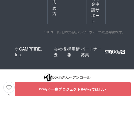
広
金申
め
請サ
方
ポー
ト
「QRコード」は株式会社デンソーウェーブの登録商標です。
© CAMPFIRE,
会社概
採用情
パートナー
Inc.
要
報
募集
bokin
さんへアンコール
もう一度プロジェクトをやってほしい
1