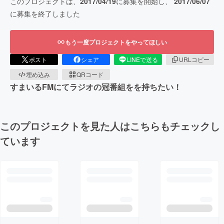
このプロジェクトは、
2017/04/19
に募集を開始し、
2017/06/07
に募集を終了しました
もう一度プロジェクトをやってほしい
ポスト
シェア
LINEで送る
URLコピー
埋め込み
QRコード
すまいるFMにてラジオの冠番組をを持ちたい！
このプロジェクトを見た人はこちらもチェックし
ています