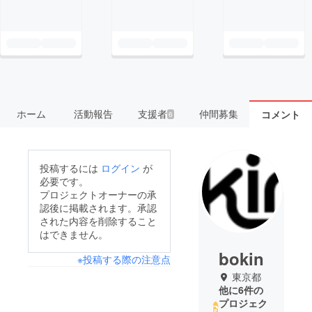
ホーム
活動報告
支援者
仲間募集
コメント
6
投稿するには
ログイン
が
必要です。
プロジェクトオーナーの承
認後に掲載されます。承認
された内容を削除すること
はできません。
bokin
※投稿する際の注意点
東京都
他に6件の
プロジェク