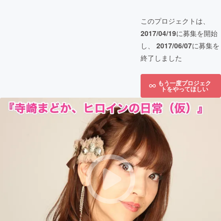
このプロジェクトは、
2017/04/19
に募集を開始
し、
2017/06/07
に募集を
終了しました
もう一度プロジェク
トをやってほしい