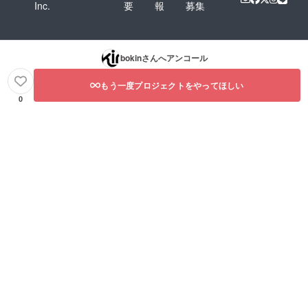
Inc.
要
報
募集
bokin
さんへアンコール
もう一度プロジェクトをやってほしい
0