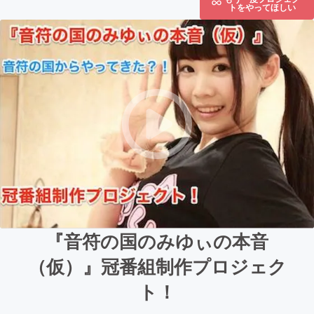
トをやってほしい
『音符の国のみゆぃの本音
（仮）』冠番組制作プロジェク
ト！