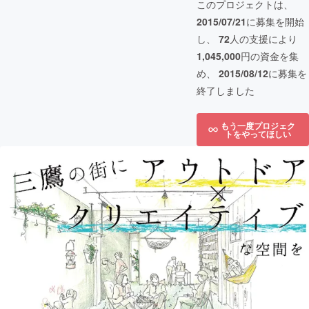
このプロジェクトは、
2015/07/21
に募集を開始
し、
72
人の支援により
1,045,000
円の資金を集
め、
2015/08/12
に募集を
終了しました
もう一度プロジェク
トをやってほしい