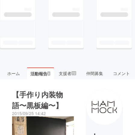
ホーム
支援者
仲間募集
コメント
活動報告
72
8
【手作り内装物
語〜黒板編〜】
2015/09/25 14:42