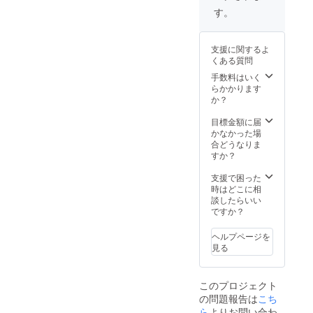
す。
支援に関するよ
くある質問
手数料はいく
らかかります
か？
目標金額に届
かなかった場
合どうなりま
すか？
支援で困った
時はどこに相
談したらいい
ですか？
ヘルプページを
見る
このプロジェクト
の問題報告は
こち
ら
よりお問い合わ