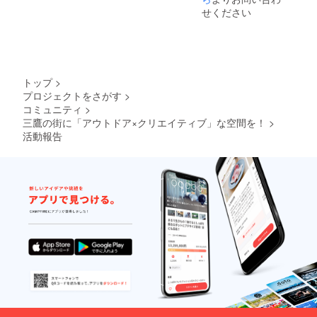
せください
トップ
>
プロジェクトをさがす
>
コミュニティ
>
三鷹の街に「アウトドア×クリエイティブ」な空間を！
>
活動報告