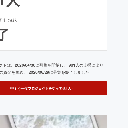
了まで残り
了
クトは、
2020/04/30
に募集を開始し、
981
人の支援により
の資金を集め、
2020/06/29
に募集を終了しました
もう一度プロジェクトをやってほしい