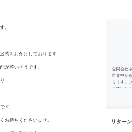
す。
迷惑をおかけしております。
配が整いそうです。
合同会社
世界中か
り
ります。
せていた
です。
くお待ちくださいませ。
リターン