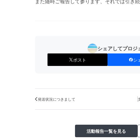
また随時ご報告して参ります、それでは引き続
シェアしてプロジ
ポスト
シ
発送状況につきまして
活動報告一覧を見る