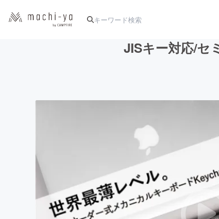
JISキー対応/セ
人気のプロジェクト
アート・写真
テクノロジー・ガジェット
映像・映画
ビジネス・起業