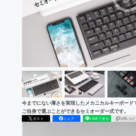
まちづくり・地域活性化
今までにない薄さを実現したメカニカルキーボード
ご自身で選ぶことができるセミオーダー式です。
ポスト
シェア
LINEで送る
URLコ