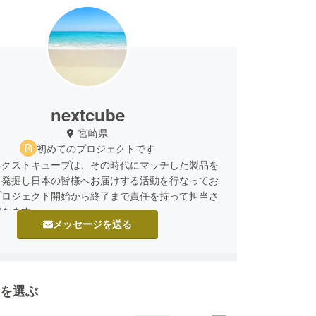
nextcube
宮崎県
初めてのプロジェクトです
ネクストキューブは、その時代にマッチした製品を
ら発掘し日本の皆様へお届けする活動を行なってお
プロジェクト開始から終了まで責任を持って担当さ
だきます。
メッセージを送る
を選ぶ