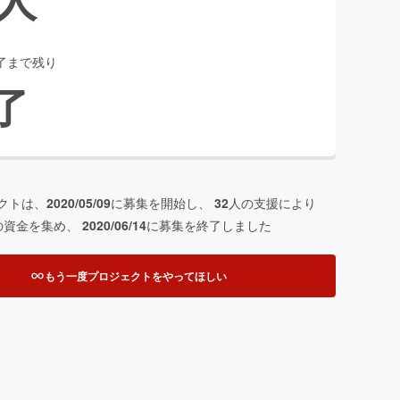
了まで残り
了
クトは、
2020/05/09
に募集を開始し、
32
人の支援により
の資金を集め、
2020/06/14
に募集を終了しました
もう一度プロジェクトをやってほしい