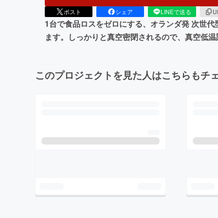
ポスト
シェア
LINEで送る
U
1台で食品ロスをゼロにする、オランダ発 次世代型
ます。しっかりと真空密閉されるので、真空低温
このプロジェクトを見た人はこちらもチ