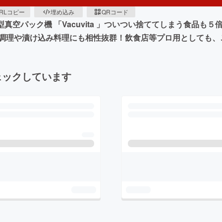
RLコピー
埋め込み
QRコード
真空パック機 「Vacuvita 」ついつい捨ててしまう食品も
調理や漬け込み料理にも相性抜群！飲食店等プロ用としても、
ェックしています