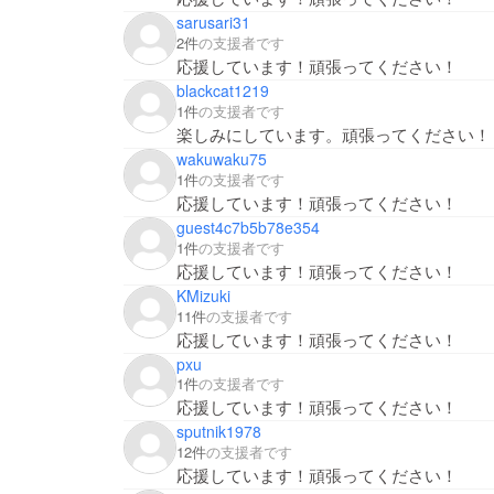
sarusari31
2件
の支援者です
応援しています！頑張ってください！
blackcat1219
1件
の支援者です
楽しみにしています。頑張ってください！
wakuwaku75
1件
の支援者です
応援しています！頑張ってください！
guest4c7b5b78e354
1件
の支援者です
応援しています！頑張ってください！
KMizuki
11件
の支援者です
応援しています！頑張ってください！
pxu
1件
の支援者です
応援しています！頑張ってください！
sputnik1978
12件
の支援者です
応援しています！頑張ってください！