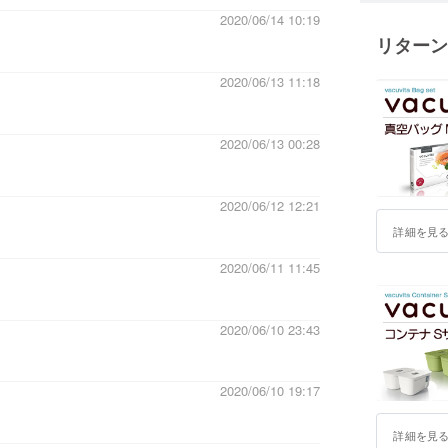
2020/06/14 10:19
リターン
ビジネス
ケーショ
2020/06/13 11:18
新鮮な驚
ます。
2020/06/13 00:28
そしてこ
く努めて
2020/06/12 12:21
日本を飛
詳細を見
タッフが
2020/06/11 11:45
2020/06/10 23:43
2020/06/10 19:17
詳細を見