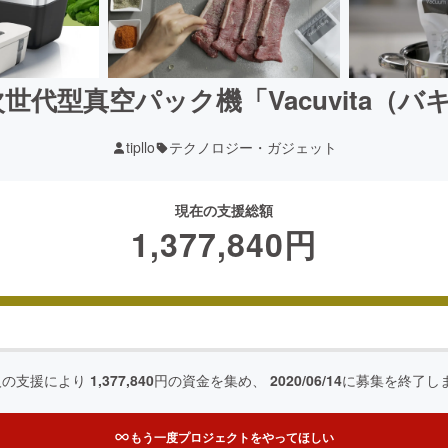
世代型真空パック機「Vacuvita（
tipllo
テクノロジー・ガジェット
現在の支援総額
1,377,840
円
人の支援により
1,377,840
円の資金を集め、
2020/06/14
に募集を終了し
もう一度プロジェクトをやってほしい