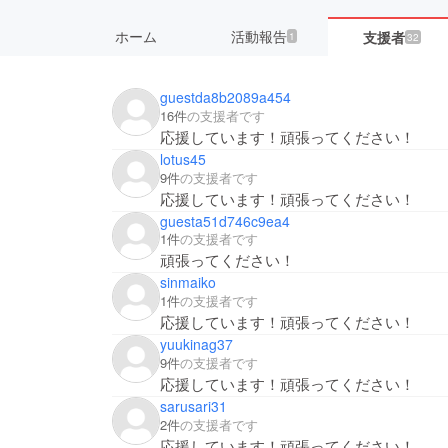
ホーム
活動報告
支援者
1
32
guestda8b2089a454
16件
の支援者です
応援しています！頑張ってください！
lotus45
9件
の支援者です
応援しています！頑張ってください！
guesta51d746c9ea4
1件
の支援者です
頑張ってください！
sinmaiko
1件
の支援者です
応援しています！頑張ってください！
yuukinag37
9件
の支援者です
応援しています！頑張ってください！
sarusari31
2件
の支援者です
応援しています！頑張ってください！