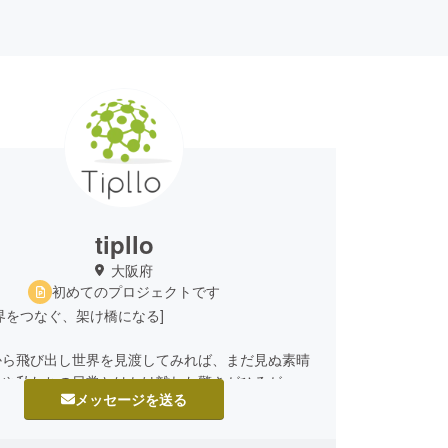
tipllo
大阪府
初めてのプロジェクトです
界をつなぐ、架け橋になる]
から飛び出し世界を見渡してみれば、まだ見ぬ素晴
動や私たちの日常とはかけ離れた驚きがひろがって
メッセージを送る
日本の皆様にお届けしたい、そこから当社は創業い
た。