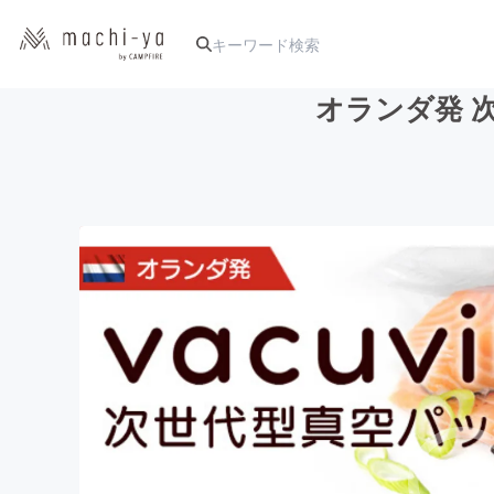
オランダ発 次
人気のプロジェクト
アート・写真
テクノロジー・ガジェット
映像・映画
ビジネス・起業