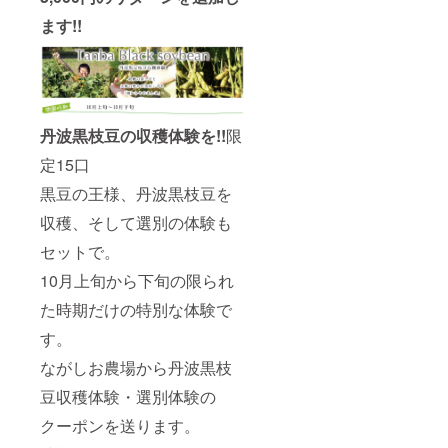
ます!!
丹波黒枝豆の収穫体験を!!
限
定15口
黒豆の王様、丹波黒枝豆を
収穫、そして選別の体験も
セットで。
10月上旬から下旬の限られ
た時期だけの特別な体験で
す。
ながしお農場から丹波黒枝
豆収穫体験・選別体験の
クーポンを送ります。