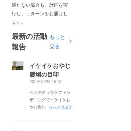
満たない場合も、計画を実
行し、リターンをお届けし
ます。
最新の活動
もっと
報告
見る
イケイケおやじ
農場の目印
2020/10/23 16:57
今回のクラウドファン
ディングでイケイケお
やじ農場へご支援いた
もっと見る
だきましてありがとう
ございます。今週末の
落花生掘りイベントに