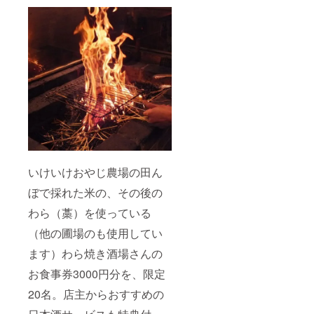
いけいけおやじ農場の田ん
ぼで採れた米の、その後の
わら（藁）を使っている
（他の圃場のも使用してい
ます）わら焼き酒場さんの
お食事券3000円分を、限定
20名。店主からおすすめの