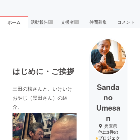
活動報告
支援者
仲間募集
コメント
ホーム
18
52
はじめに・ご挨拶
Sanda
三田の梅さんと、いけいけ
no
おやじ（黒田さん）の紹
Umesa
介、
n
兵庫県
他に3件の
プロジェク