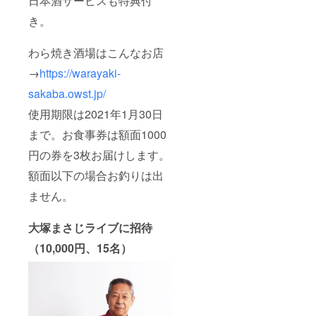
日本酒サービスも特典付
き。
わら焼き酒場はこんなお店
→
https://warayaki-
sakaba.owst.jp/
使用期限は2021年1月30日
まで。お食事券は額面1000
円の券を3枚お届けします。
額面以下の場合お釣りは出
ません。
大塚まさじライブに招待
（10,000円、15名）