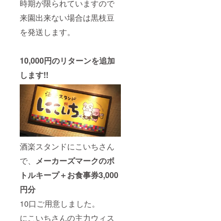
時期が限られていますので
来園出来ない場合は黒枝豆
を発送します。
10,000円のリターンを追加
します!!
酒楽スタンドにこいちさん
で、
メーカーズマークのボ
トルキープ＋お食事券3,000
円分
10口ご用意しました。
にこいちさんの主力ウィス