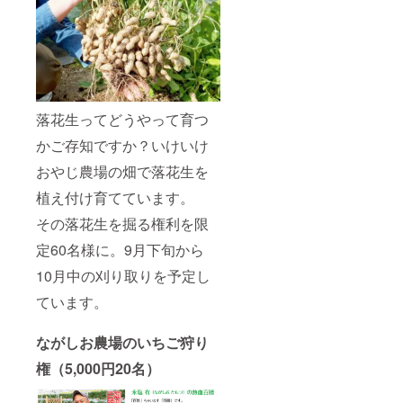
落花生ってどうやって育つ
かご存知ですか？いけいけ
おやじ農場の畑で落花生を
植え付け育てています。
その落花生を掘る権利を限
定60名様に。9月下旬から
10月中の刈り取りを予定し
ています。
ながしお農場のいちご狩り
権（5,000円20名）