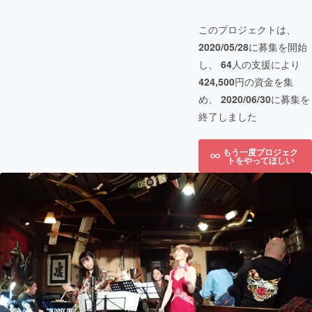
このプロジェクトは、
2020/05/28
に募集を開始
し、
64
人の支援により
424,500
円の資金を集
め、
2020/06/30
に募集を
終了しました
もう一度プロジェク
トをやってほしい