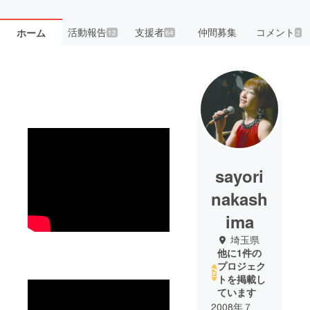
活動報告
支援者
仲間募集
コメント
ホーム
12
64
2
sayori
nakash
ima
埼玉県
他に1件の
プロジェク
トを掲載し
ています
2008年７