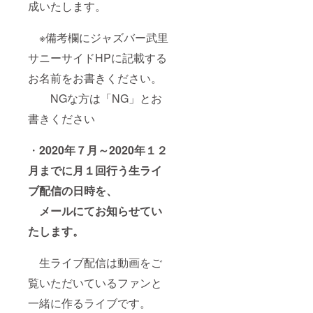
成いたします。
※備考欄にジャズバー武里
サニーサイドHPに記載する
お名前をお書きください。
NGな方は「NG」とお
書きください
・
2020年７月～2020年１２
月までに月１回行う生ライ
ブ配信の
日時を、
メールにてお知らせてい
たします。
生ライブ配信は動画をご
覧いただいているファンと
一緒に作るライブです。