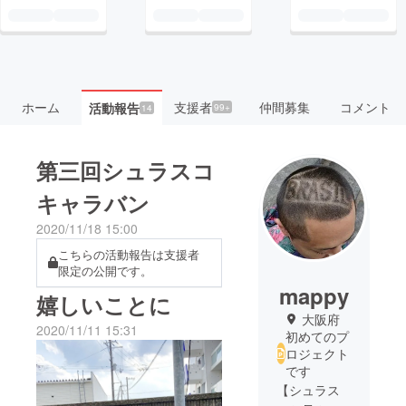
ホーム
支援者
仲間募集
コメント
活動報告
99+
14
第三回シュラスコ
キャラバン
2020/11/18 15:00
こちらの活動報告は支援者
限定の公開です。
mappy
嬉しいことに
大阪府
2020/11/11 15:31
初めてのプ
ロジェクト
です
【シュラス