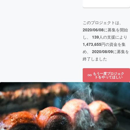
このプロジェクトは、
2020/06/08
に募集を開始
し、
139
人の支援により
1,473,655
円の資金を集
め、
2020/08/09
に募集を
終了しました
もう一度プロジェク
トをやってほしい