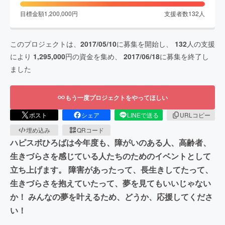
目標金額
1,200,000
円
支援者数
132
人
このプロジェクトは、
2017/05/10
に募集を開始し、
132
人の支援
により
1,295,000
円の資金を集め、
2017/06/18
に募集を終了し
ました
もう一度プロジェクトをやってほしい
ポスト
シェア
LINEで送る
URLコピー
埋め込み
QRコード
ハピスポひろばは今年度も、障がいのある人、高齢者、
生きづらさを感じている人たちのためのイベントとして
立ち上げます。 障害があったって、長生きしてたって、
生きづらさを抱えていたって、夢を見てもいいじゃない
か！ みんなの夢を叶えるため、どうか、応援してくださ
い！