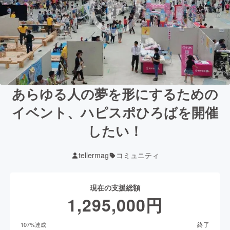
あらゆる人の夢を形にするための
イベント、ハピスポひろばを開催
したい！
tellermag
コミュニティ
現在の支援総額
1,295,000
円
終了
107
%達成