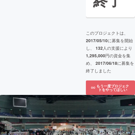
終了
このプロジェクトは、
2017/05/10
に募集を開始
し、
132
人の支援により
1,295,000
円の資金を集
め、
2017/06/18
に募集を
終了しました
もう一度プロジェク
トをやってほしい