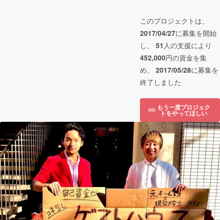
このプロジェクトは、
2017/04/27
に募集を開始
し、
51
人の支援により
452,000
円の資金を集
め、
2017/05/28
に募集を
終了しました
もう一度プロジェク
トをやってほしい