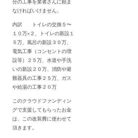
分の工事を業者さんに頼ま
なければいけません。
内訳 トイレの交換５〜
１０万×２、トイレの新設１
５万、風呂の新設３０万、
電気工事（コンセントの増
設等）２５万、水道や手洗
いの新設２０万、消防や避
難器具の工事２５万、ガス
や給湯の工事２０万
このクラウドファンディン
グで支援してもらったお金
は、この改装費に使わせて
頂きます。