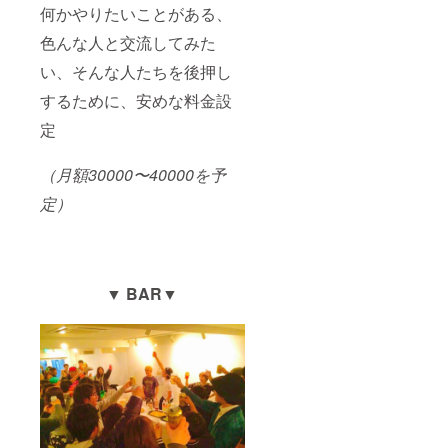
何かやりたいことがある、
色んな人と交流してみた
い、そんな人たちを後押し
するために、安めな料金設
定
（月額30000〜40000を予
定）
▼ BAR▼