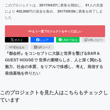
このプロジェクトは、
2017/04/27
に募集を開始し、
51
人の支援
により
452,000
円の資金を集め、
2017/05/28
に募集を終了しま
した
もう一度プロジェクトをやってほしい
ポスト
シェア
LINEで送る
URLコピー
埋め込み
QRコード
『都会村』をコンセプトに大阪と世界を繋げるBAR＆
GUEST HOUSEで 世界の素晴らしさ、人と深く関わる
魅力、社会の本質、をリアルで体感し、考え、発信する
発信基地を作りたい
このプロジェクトを見た人はこちらもチェックし
ています