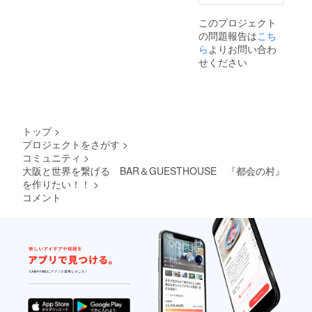
このプロジェクト
の問題報告は
こち
ら
よりお問い合わ
せください
トップ
>
プロジェクトをさがす
>
コミュニティ
>
大阪と世界を繋げる BAR＆GUESTHOUSE 『都会の村』
を作りたい！！
>
コメント