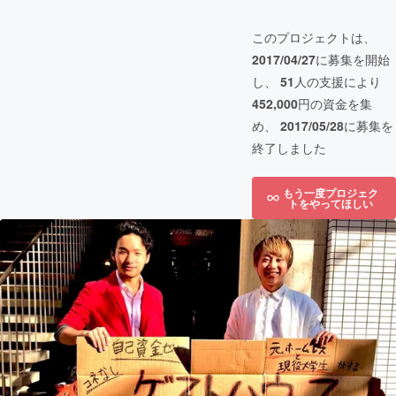
このプロジェクトは、
2017/04/27
に募集を開始
し、
51
人の支援により
452,000
円の資金を集
め、
2017/05/28
に募集を
終了しました
もう一度プロジェク
トをやってほしい