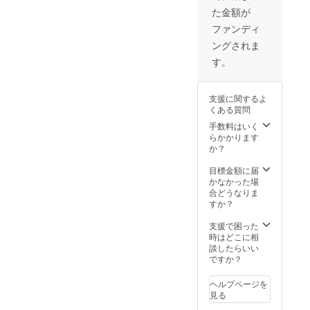
た金額が
ファンディ
ングされま
す。
支援に関するよ
くある質問
手数料はいく
らかかります
か？
目標金額に届
かなかった場
合どうなりま
すか？
支援で困った
時はどこに相
談したらいい
ですか？
ヘルプページを
見る