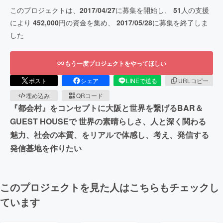
このプロジェクトは、
2017/04/27
に募集を開始し、
51
人の支援
により
452,000
円の資金を集め、
2017/05/28
に募集を終了しま
した
もう一度プロジェクトをやってほしい
ポスト
シェア
LINEで送る
URLコピー
埋め込み
QRコード
『都会村』をコンセプトに大阪と世界を繋げるBAR＆
GUEST HOUSEで 世界の素晴らしさ、人と深く関わる
魅力、社会の本質、をリアルで体感し、考え、発信する
発信基地を作りたい
このプロジェクトを見た人はこちらもチェックし
ています