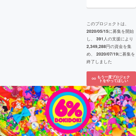
このプロジェクトは、
2020/05/15
に募集を開始
し、
391
人の支援により
2,349,288
円の資金を集
め、
2020/07/19
に募集を
終了しました
もう一度プロジェク
トをやってほしい