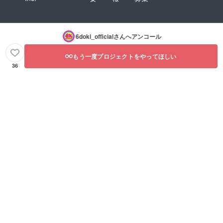
6doki_official
さんへアンコール
もう一度プロジェクトをやってほしい
36