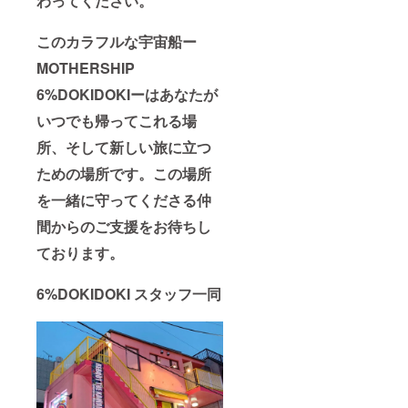
わってください。
このカラフルな宇宙船ー
MOTHERSHIP
6%DOKIDOKIーはあなたが
いつでも帰ってこれる場
所、そして新しい旅に立つ
ための場所です。この場所
を一緒に守ってくださる仲
間からのご支援をお待ちし
ております。
6%DOKIDOKI スタッフ一同