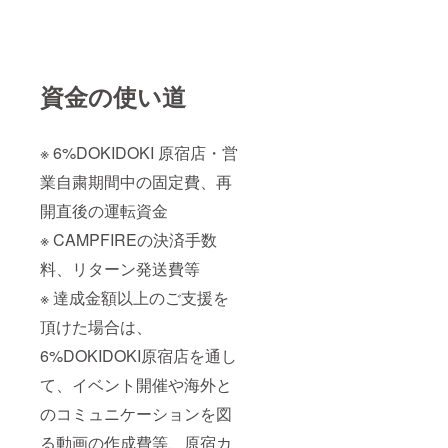
資金の使い道
※ 6%DOKIDOKI 原宿店・営
業自粛期間中の固定費、再
開直後の運転資金
※ CAMPFIREの決済手数
料、リターン発送費等
※ 達成金額以上のご支援を
頂けた場合は、
6%DOKIDOKI原宿店を通し
て、イベント開催や海外と
のコミュニケーションを図
る動画の作成費等、原宿カ