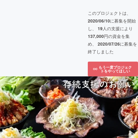
このプロジェクトは、
2020/06/10
に募集を開始
し、
19
人の支援により
137,000
円の資金を集
め、
2020/07/26
に募集を
終了しました
もう一度プロジェク
トをやってほしい