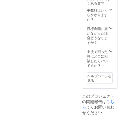
くある質問
す。 ・
をお願
サポー
複数注
いしま
トをい
手数料はいく
文は可
す。 ＋
たしま
らかかります
能です
【60分
す。
か？
が、必
食べ放
《ロイ
ず食べ
題券
ヤリ
目標金額に届
きれる
(大)】
ティは
かなかった場
量をご
大盤振
総売上
合どうなりま
注文く
る舞
金額の
すか？
ださ
い！各
6％》
い。 ・
種焼肉
・自分
支援で困った
食べ残
丼が60
のお店
時はどこに相
しが多
分間食
を持ち
談したらいい
い場合
べ放題
たい方
ですか？
は、そ
です！
・北九
の量に
しか
州で先
ヘルプページを
応じて
も、有
駆者に
見る
別途料
効期限
なりた
金を頂
は使用
い方 ・
戴いた
開始日
焼肉が
このプロジェクト
しま
から1ヶ
好きな
の問題報告は
こち
す。 ・
月間！
方 ・食
使用開
もちろ
べるこ
ら
よりお問い合わ
始日期
ん期間
とが好
せください
限は
中は毎
きな方
2020年
日食べ
理由は
12月20
てもOK
さまざ
日ま
です！
まと思