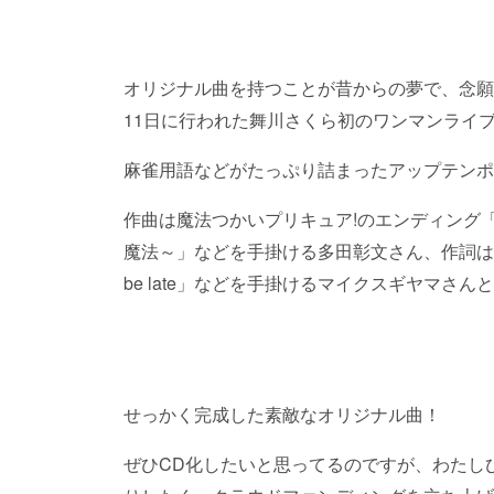
オリジナル曲を持つことが昔からの夢で、念願の
11日に行われた舞川さくら初のワンマンライ
麻雀用語などがたっぷり詰まったアップテンポ
作曲は魔法つかいプリキュア!のエンディング「CU
魔法～」などを手掛ける多田彰文さん、作詞はマ
be late」などを手掛けるマイクスギヤマさ
せっかく完成した素敵なオリジナル曲！
ぜひCD化したいと思ってるのですが、わたし