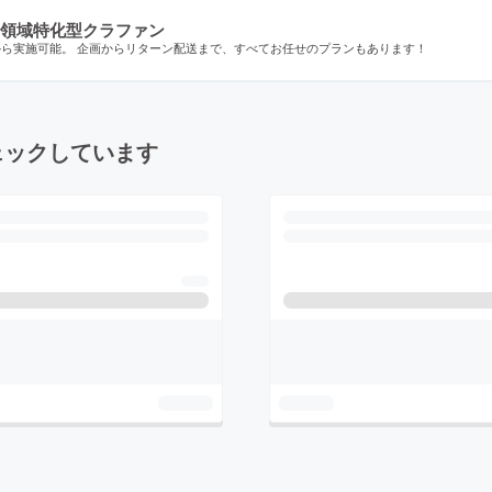
領域特化型クラファン
から実施可能。 企画からリターン配送まで、すべてお任せのプランもあります！
ェックしています