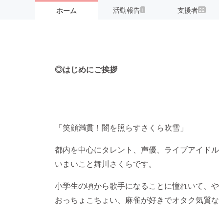
活動報告
支援者
ホーム
1
22
◎はじめにご挨拶
「笑顔満貫！闇を照らすさくら吹雪」
都内を中心にタレント、声優、ライブアイドル
いまいこと舞川さくらです。
小学生の頃から歌手になることに憧れいて、や
おっちょこちょい、麻雀が好きでオタク気質な