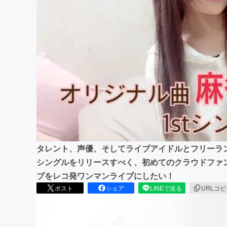
まちづくり・地域活性化
タレント、声優、そしてライブアイドルとフリーラン
シングルをリリースすべく、初めてのクラウドファ
ブをレコ発ワンマンライブにしたい！
ポスト
シェア
LINEで送る
URLコ