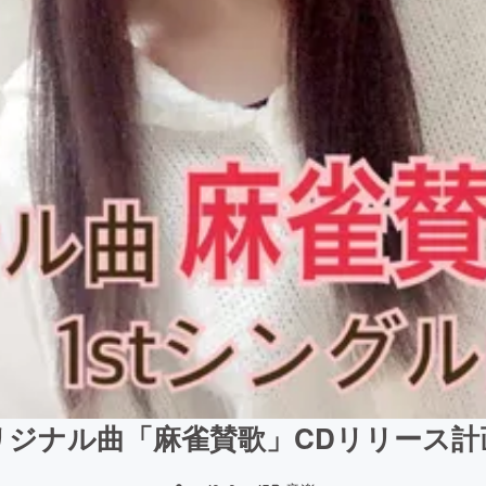
リジナル曲「麻雀賛歌」CDリリース計