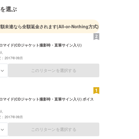
を選ぶ
金額未達なら全額返金されます
(All-or-Nothing方式)
ブロマイド(CDジャケット撮影時・直筆サイン入り)
人
：2017年09月
このリターンを選択する
る
ブロマイド(CDジャケット撮影時・直筆サイン入り) ボイス
人
：2017年09月
このリターンを選択する
る