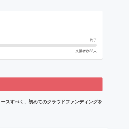
終了
支援者数
22
人
リースすべく、初めてのクラウドファンディングを