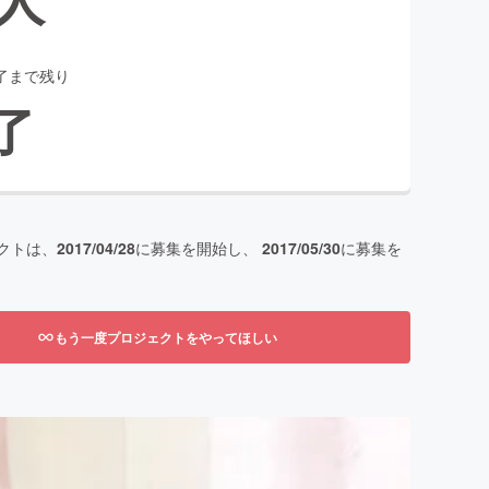
了まで残り
了
クトは、
2017/04/28
に募集を開始し、
2017/05/30
に募集を
もう一度プロジェクトをやってほしい