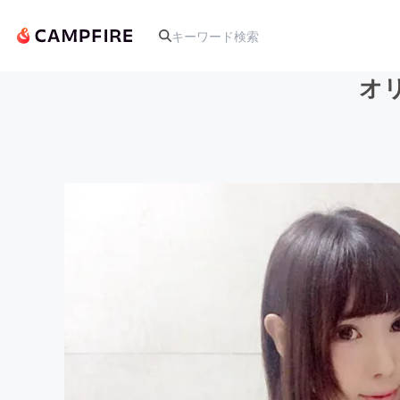
オ
人気のプロジェクト
アート・写真
テクノロジー・ガジェット
映像・映画
ビジネス・起業