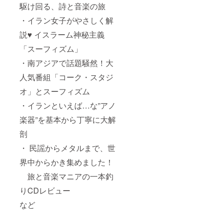
駆け回る、詩と音楽の旅
・イラン女子がやさしく解
説♥ イスラーム神秘主義
「スーフィズム」
・南アジアで話題騒然！大
人気番組「コーク・スタジ
オ」とスーフィズム
・イランといえば…な”アノ
楽器”を基本から丁寧に大解
剖
・ 民謡からメタルまで、世
界中からかき集めました！
旅と音楽マニアの一本釣
りCDレビュー
など
-------------------------------------