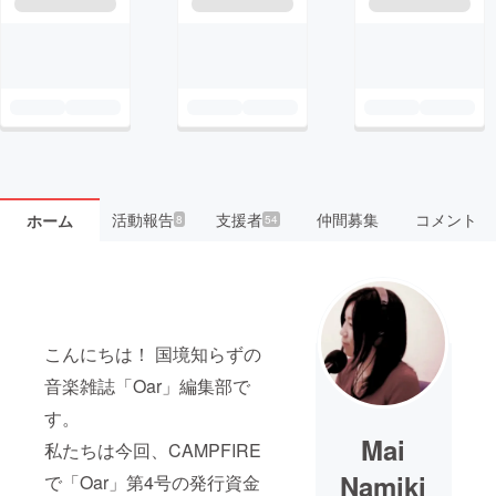
活動報告
支援者
仲間募集
コメント
ホーム
8
54
こんにちは！ 国境知らずの
音楽雑誌「Oar」編集部で
す。
Mai
私たちは今回、CAMPFIRE
Namiki
で「Oar」第4号の発行資金