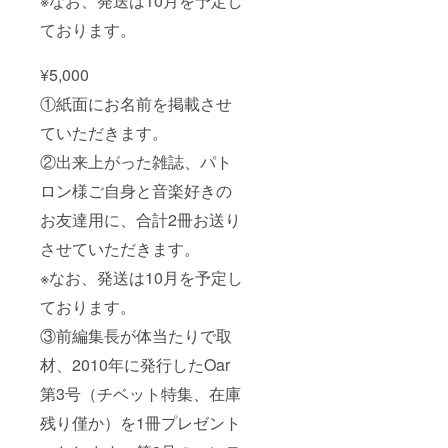
※なお、発送は10月を予定し
ております。
¥5,000
①紙面にお名前を掲載させ
ていただきます。
②出来上がった雑誌、パト
ロン様ご自身と音楽好きの
お友達用に、合計2冊お送り
させていただきます。
※なお、発送は10月を予定し
ております。
③前編集長が体当たりで取
材、2010年に発行したOar
第3号（チベット特集、在庫
残り僅か）を1冊プレゼント