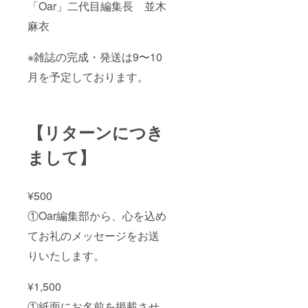
「Oar」二代目編集長 並木
麻衣
※雑誌の完成・発送は9〜10
月を予定しております。
【リターンにつき
まして】
¥500
①Oar編集部から、心を込め
てお礼のメッセージをお送
りいたします。
¥1,500
①紙面にお名前を掲載させ