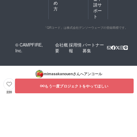
め
請サ
方
ポー
ト
「QRコード」は株式会社デンソーウェーブの登録商標です。
© CAMPFIRE,
会社概
採用情
パートナー
Inc.
要
報
募集
mimasakanouen
さんへアンコール
もう一度プロジェクトをやってほしい
220