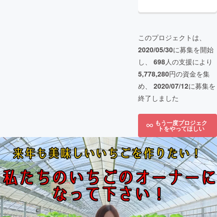
このプロジェクトは、
2020/05/30
に募集を開始
し、
698
人の支援により
5,778,280
円の資金を集
め、
2020/07/12
に募集を
終了しました
もう一度プロジェク
トをやってほしい