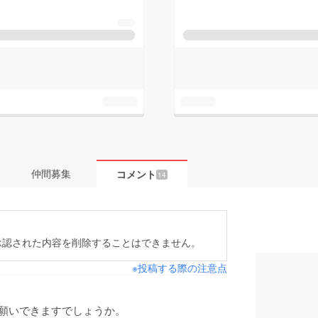
仲間募集
コメント
14
承認された内容を削除することはできません。
※投稿する際の注意点
願いできますでしょうか。