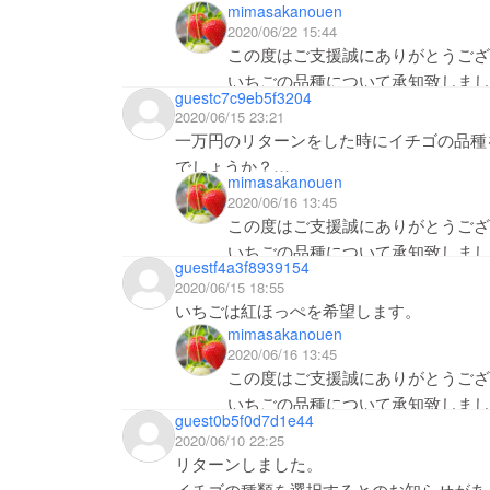
mimasakanouen
2020/06/22 15:44
この度はご支援誠にありがとうござ
いちごの品種について承知致しまし
guestc7c9eb5f3204
2020/06/15 23:21
一万円のリターンをした時にイチゴの品種
でしょうか？
mimasakanouen
章姫でお願いします。
2020/06/16 13:45
この度はご支援誠にありがとうござ
いちごの品種について承知致しまし
guestf4a3f8939154
2020/06/15 18:55
いちごは紅ほっぺを希望します。
mimasakanouen
2020/06/16 13:45
この度はご支援誠にありがとうござ
いちごの品種について承知致しまし
guest0b5f0d7d1e44
2020/06/10 22:25
リターンしました。
イチゴの種類を選択するとのお知らせがあ