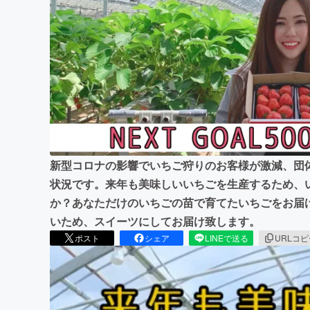
まちづくり・地域活性化
新型コロナの影響でいちご狩りのお客様が激減、団
状況です。来年も美味しいいちごを生産するため、
か？あなただけのいちごの苗で育てたいちごをお届
いため、スイーツにしてお届け致します。
ポスト
シェア
LINEで送る
URLコ