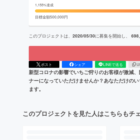
1,155
%達成
目標金額
500,000
円
このプロジェクトは、
2020/05/30
に募集を開始し、
698
ポスト
シェア
LINEで送る
U
新型コロナの影響でいちご狩りのお客様が激減、
ナーになっていただけませんか？あなただけのい
ます。
このプロジェクトを見た人はこちらもチ