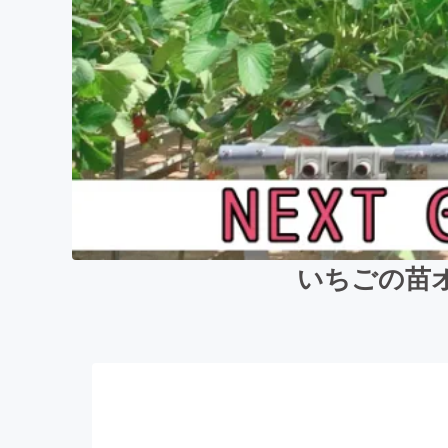
いちごの苗