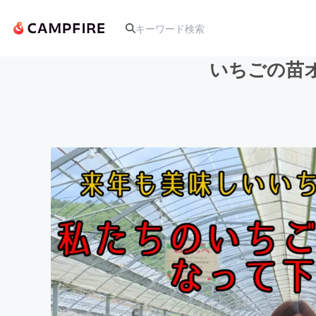
いちごの苗
人気のプロジェクト
アート・写真
テクノロジー・ガジェット
映像・映画
ビジネス・起業