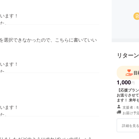
います！
た。
を選択できなかったので、こちらに書いていい
リターン
います！
た。
目
1,000
円
【応援プラン】
お送りさせていただきます。 
ます！ 来年
す。
います！
支援者：8
お届け予定
た。
詳細を見
りましたがどのようにすればいいのでしょう