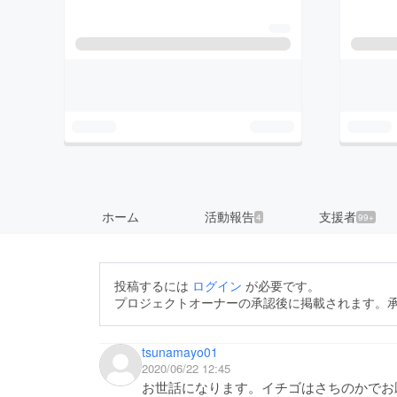
ホーム
活動報告
支援者
4
99+
投稿するには
ログイン
が必要です。
プロジェクトオーナーの承認後に掲載されます。
tsunamayo01
2020/06/22 12:45
お世話になります。イチゴはさちのかでお