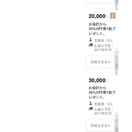
選
択
す
る
20,000
円
お会計から
30%OFF券1枚プ
レゼント。
支援者：0人
お届け予定：
こ
2017年07月
の
リ
タ
ー
ン
詳細を見る
を
選
択
す
る
30,000
円
お会計から
40%OFF券1枚プ
レゼント。
支援者：0人
お届け予定：
こ
2017年07月
の
リ
タ
ー
ン
詳細を見る
を
選