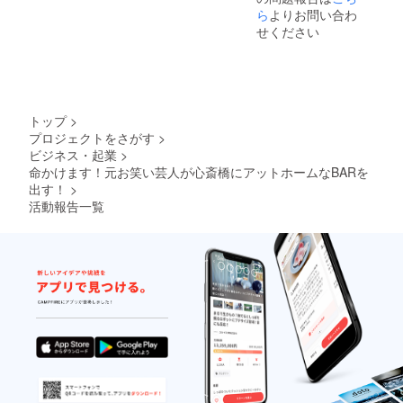
ら
よりお問い合わ
せください
トップ
>
プロジェクトをさがす
>
ビジネス・起業
>
命かけます！元お笑い芸人が心斎橋にアットホームなBARを
出す！
>
活動報告一覧