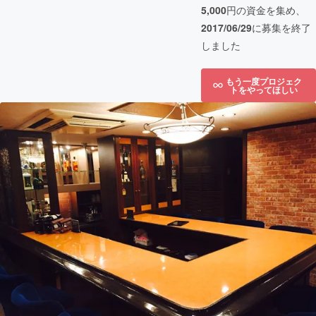
5,000
円の資金を集め、
2017/06/29
に募集を終了
しました
もう一度プロジェク
トをやってほしい