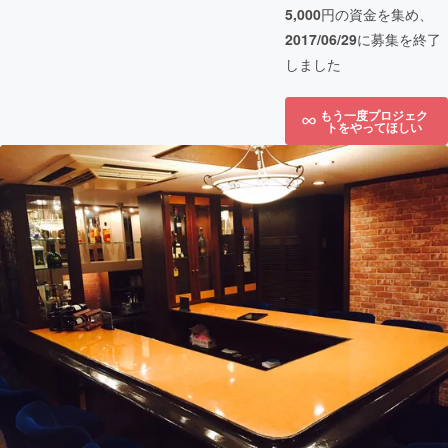
5,000
円の資金を集め、
2017/06/29
に募集を終了
しました
もう一度プロジェク
トをやってほしい