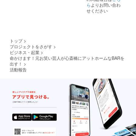
ら
よりお問い合わ
せください
トップ
>
プロジェクトをさがす
>
ビジネス・起業
>
命かけます！元お笑い芸人が心斎橋にアットホームなBARを
出す！
>
活動報告