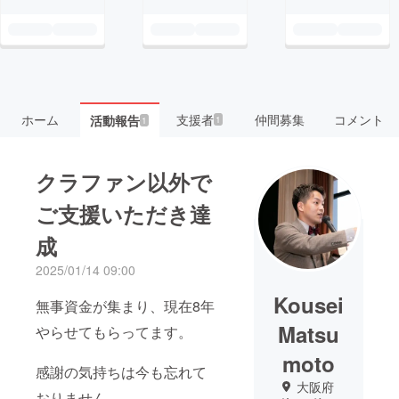
ホーム
支援者
仲間募集
コメント
活動報告
1
1
クラファン以外で
ご支援いただき達
成
2025/01/14 09:00
Kousei
無事資金が集まり、現在8年
Matsu
やらせてもらってます。
moto
感謝の気持ちは今も忘れて
大阪府
おりません。