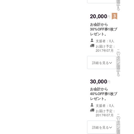
選
択
す
る
20,000
円
お会計から
30%OFF券1枚プ
レゼント。
支援者：0人
お届け予定：
こ
2017年07月
の
リ
タ
ー
ン
詳細を見る
を
選
択
す
る
30,000
円
お会計から
40%OFF券1枚プ
レゼント。
支援者：0人
お届け予定：
こ
2017年07月
の
リ
タ
ー
ン
詳細を見る
を
選