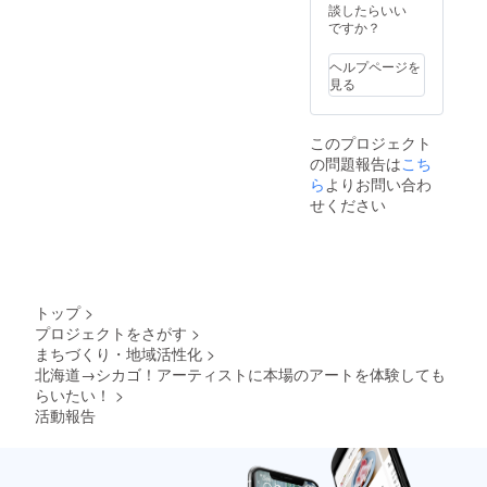
談したらいい
ですか？
ヘルプページを
見る
このプロジェクト
の問題報告は
こち
ら
よりお問い合わ
せください
トップ
>
プロジェクトをさがす
>
まちづくり・地域活性化
>
北海道→シカゴ！アーティストに本場のアートを体験しても
らいたい！
>
活動報告