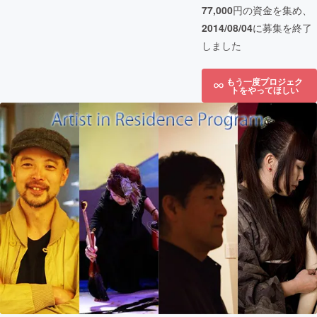
77,000
円の資金を集め、
2014/08/04
に募集を終了
しました
もう一度プロジェク
トをやってほしい