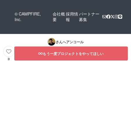
© CAMPFIRE,
会社概
採用情
パートナー
Inc.
要
報
募集
さんへアンコール
もう一度プロジェクトをやってほしい
0