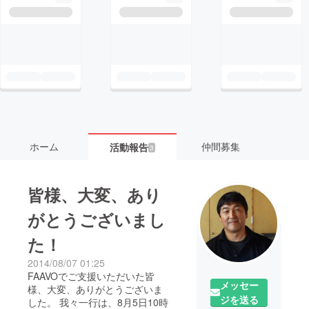
ホーム
仲間募集
活動報告
3
皆様、大変、あり
がとうございまし
た！
2014/08/07 01:25
FAAVOでご支援いただいた皆
メッセー
様、大変、ありがとうございま
ジを送る
した。 我々一行は、8月5日10時