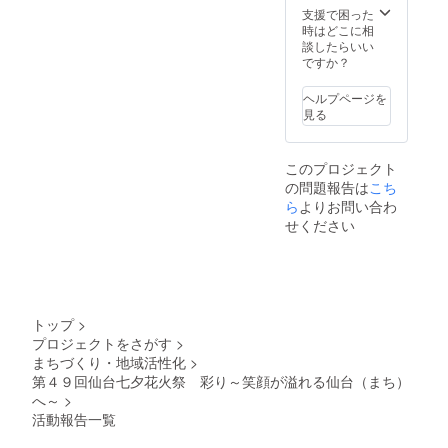
支援で困った
時はどこに相
談したらいい
ですか？
ヘルプページを
見る
このプロジェクト
の問題報告は
こち
ら
よりお問い合わ
せください
トップ
>
プロジェクトをさがす
>
まちづくり・地域活性化
>
第４９回仙台七夕花火祭 彩り～笑顔が溢れる仙台（まち）
へ～
>
活動報告一覧