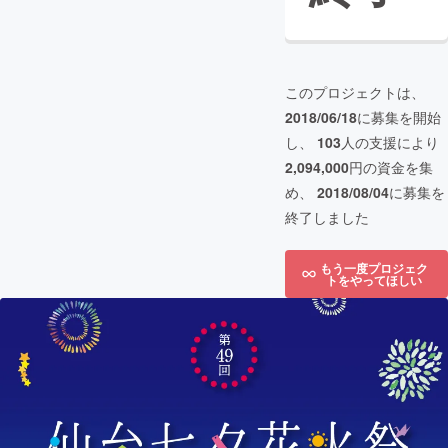
このプロジェクトは、
2018/06/18
に募集を開始
し、
103
人の支援により
2,094,000
円の資金を集
め、
2018/08/04
に募集を
終了しました
もう一度プロジェク
トをやってほしい