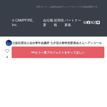
「QRコード」は株式会社デンソーウェーブの登録商標です。
© CAMPFIRE,
会社概
採用情
パートナー
Inc.
要
報
募集
公益社団法人仙台青年会議所 七夕花火祭特別委員会
さんへアンコール
もう一度プロジェクトをやってほしい
0