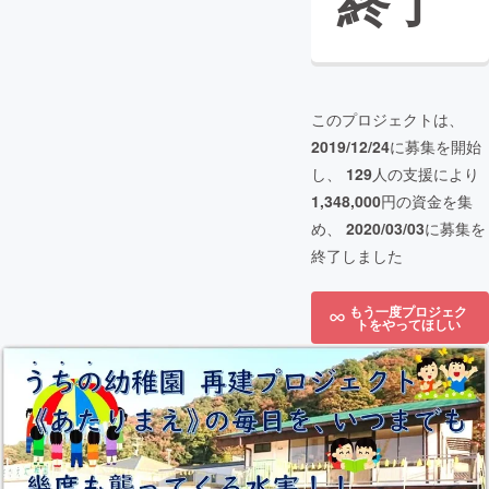
終了
このプロジェクトは、
2019/12/24
に募集を開始
し、
129
人の支援により
1,348,000
円の資金を集
め、
2020/03/03
に募集を
終了しました
もう一度プロジェク
トをやってほしい