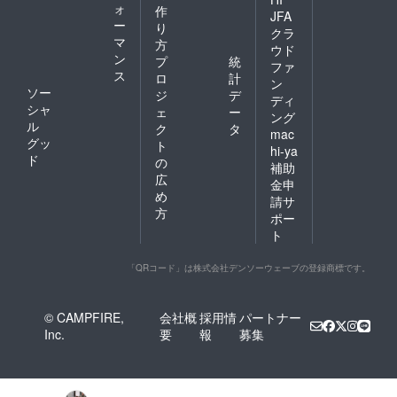
ォ
作
JFA
ー
り
クラ
マ
方
ウド
ン
プ
統
ファ
ス
ロ
計
ン
ソー
ジ
デ
ディ
シャ
ェ
ー
ング
ル
ク
タ
mac
グッ
ト
hi-ya
ド
の
補助
広
金申
め
請サ
方
ポー
ト
「QRコード」は株式会社デンソーウェーブの登録商標です。
© CAMPFIRE,
会社概
採用情
パートナー
Inc.
要
報
募集