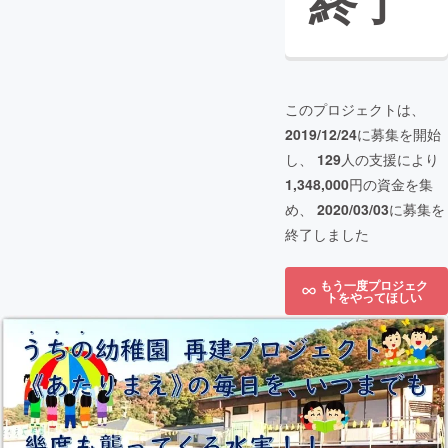
終了
このプロジェクトは、
2019/12/24
に募集を開始
し、
129
人の支援により
1,348,000
円の資金を集
め、
2020/03/03
に募集を
終了しました
もう一度プロジェク
トをやってほしい