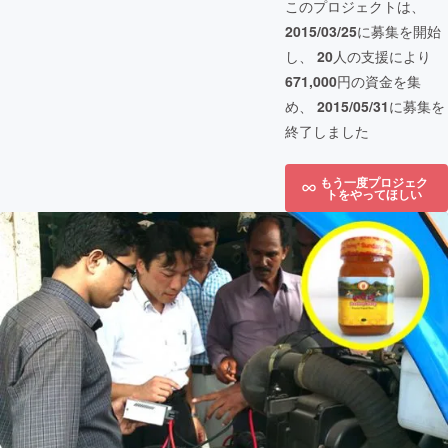
このプロジェクトは、
2015/03/25
に募集を開始
し、
20
人の支援により
671,000
円の資金を集
め、
2015/05/31
に募集を
終了しました
もう一度プロジェク
トをやってほしい