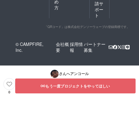
め
請サ
方
ポー
ト
「QRコード」は株式会社デンソーウェーブの登録商標です。
© CAMPFIRE,
会社概
採用情
パートナー
Inc.
要
報
募集
さんへアンコール
もう一度プロジェクトをやってほしい
0