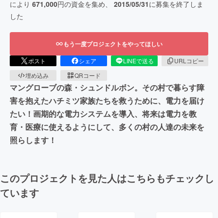
により
671,000
円の資金を集め、
2015/05/31
に募集を終了しま
した
もう一度プロジェクトをやってほしい
ポスト
シェア
LINEで送る
URLコピー
埋め込み
QRコード
マングローブの森・シュンドルボン。その村で暮らす障
害を抱えたハチミツ家族たちを救うために、電力を届け
たい！画期的な電力システムを導入、将来は電力を教
育・医療に使えるようにして、多くの村の人達の未来を
照らします！
このプロジェクトを見た人はこちらもチェックし
ています