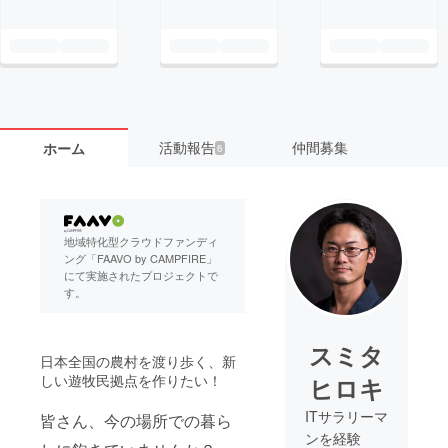
活動報告
仲間募集
ホーム
6
地域特化型クラウドファンディ
ング「FAAVO by CAMPFIRE」
にて実施されたプロジェクトで
す。
スミタ
日本全国の農村を渡り歩く、新
しい遊牧民拠点を作りたい！
ヒロキ
ITサラリーマ
皆さん、今の場所での暮ら
ンを経験