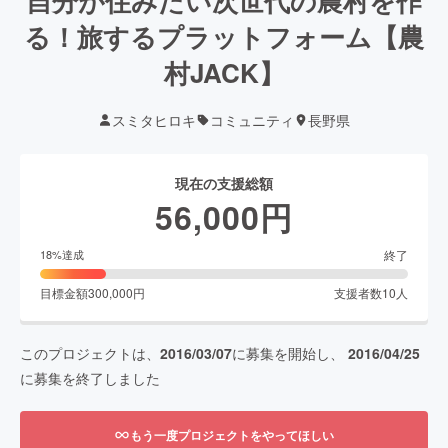
自分が住みたい次世代の農村を作
る！旅するプラットフォーム【農
村JACK】
スミタヒロキ
コミュニティ
長野県
現在の支援総額
56,000
円
終了
18
%達成
目標金額
300,000
円
支援者数
10
人
このプロジェクトは、
2016/03/07
に募集を開始し、
2016/04/25
に募集を終了しました
もう一度プロジェクトをやってほしい