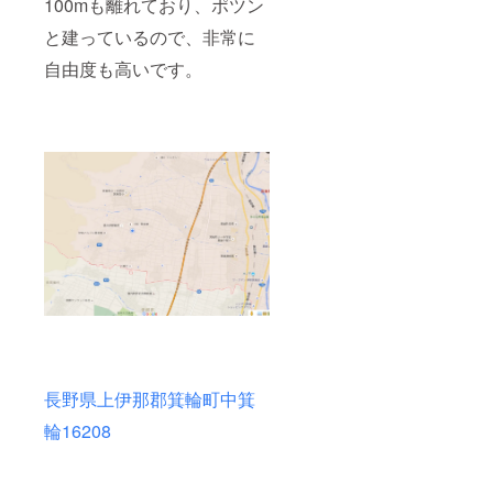
100mも離れており、ポツン
と建っているので、非常に
自由度も高いです。
長野県上伊那郡箕輪町中箕
輪16208