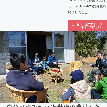
2016/03/07
に募集を開始
し、
2016/04/25
に募集を
終了しました
もう一度プロジェク
トをやってほしい