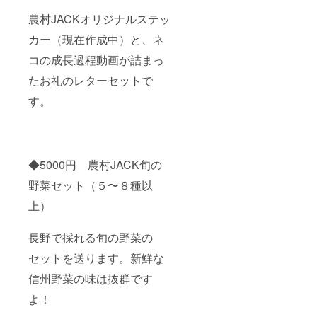
農村JACKオリジナルステッ
カー（現在作成中）と、ネ
コの成長過程動画が詰まっ
たお礼のレターセットで
す。
◆5000円 農村JACK旬の
野菜セット（５〜８種以
上）
長野で採れる旬の野菜の
セットを送ります。新鮮な
信州野菜の味は抜群です
よ！