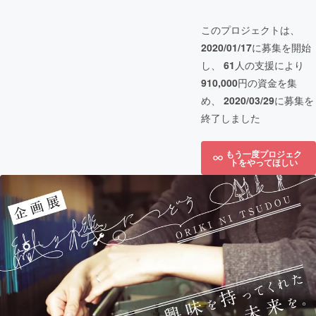
このプロジェクトは、
2020/01/17
に募集を開始
し、
61
人の支援により
910,000
円の資金を集
め、
2020/03/29
に募集を
終了しました
もう一度プロジェク
トをやってほしい