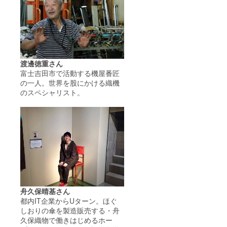
渡邊徳重さん
富士吉田市で活動する機屋番匠
の一人。世界を股にかける織機
のスペシャリスト。
舟久保晴基さん
都内IT企業からUターン。ほぐ
しおりの傘を製造販売する・舟
久保織物で働きはじめるホー