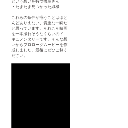
という想いを持つ機屋さん
・たまたま見つかった織機
これらの条件が揃うことはほと
んどありえない、貴重な一瞬だ
と思っています。それこそ映画
を一本撮れそうなくらいのド
キュメンタリーです。そんな想
いからプロローグムービーを作
成しました。最後にぜひご覧く
ださい。