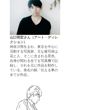
山口明宏さん（アート・ディレ
クション）
神奈川県生まれ。東京を中心に
活動する写真家。主な被写体は
花と人、そこに含まれる景色。
自身が関わる全てを写真機で記
録し、それを元に作品を制作し
ている。座右の銘「伝える事の
全てが作品」