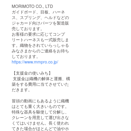
MORIMOTO CO., LTD
ガイドボード、目板、ハーネ
ス、スプリング、ヘルドなどの
ジャカード向けパーツを製造販
売しております。
お客様の要求に応じてコンプ
リートハーネスも一式販売しま
す。織物をされていらっしゃる
みなさまからのご連絡をお待ち
しております。
https://www.mmpro.co.jp/
【支援金の使いみち】
支援金は織機の解体と運搬、構
築をする費用に当てさせていた
だきます。
冒頭の動画にもあるように織機
はとても重く大きいものです。
特殊な器具を駆使して分解し、
クレーンを用意して運び出さな
くてはいけません。長く使われ
てきた場合がほとんどで油やホ