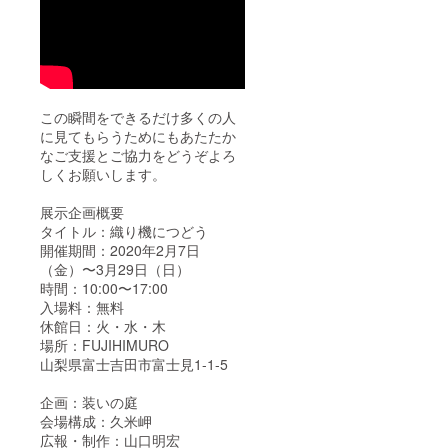
この瞬間をできるだけ多くの人
に見てもらうためにもあたたか
なご支援とご協力をどうぞよろ
しくお願いします。
展示企画概要
タイトル：織り機につどう
開催期間：2020年2月7日
（金）〜3月29日（日）
時間：10:00〜17:00
入場料：無料
休館日：火・水・木
場所：FUJIHIMURO
山梨県富士吉田市富士見1-1-5
企画：装いの庭
会場構成：久米岬
広報・制作：山口明宏