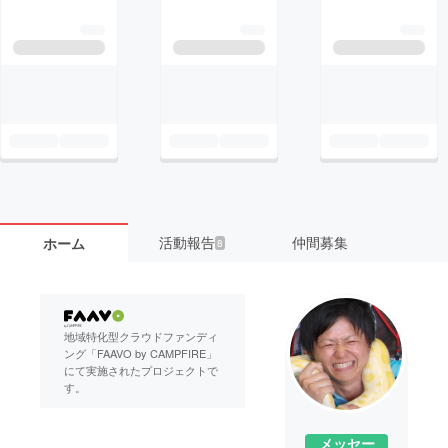
活動報告
仲間募集
ホーム
8
地域特化型クラウドファンディ
ング「FAAVO by CAMPFIRE」
にて実施されたプロジェクトで
す。
メッセー