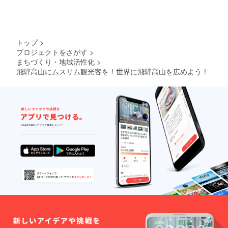
トップ
>
プロジェクトをさがす
>
まちづくり・地域活性化
>
飛騨高山にムスリム観光客を！世界に飛騨高山を広めよう！