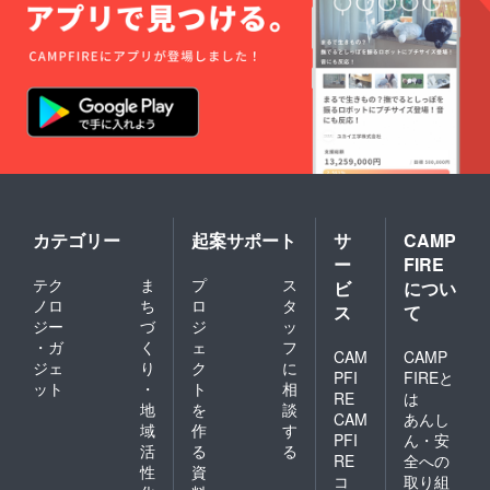
カテゴリー
起案サポート
サ
CAMP
ー
FIRE
テク
ま
プ
ス
ビ
につい
ノロ
ち
ロ
タ
ス
て
ジー
づ
ジ
ッ
・ガ
く
ェ
フ
CAM
CAMP
ジェ
り
ク
に
PFI
FIREと
ット
・
ト
相
RE
は
地
を
談
CAM
あんし
域
作
す
PFI
ん・安
活
る
る
RE
全への
性
資
コ
取り組