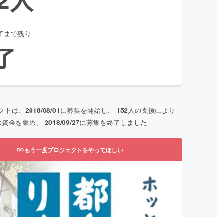
了まで残り
了
クトは、
2018/08/01
に募集を開始し、
152
人の支援により
の資金を集め、
2018/09/27
に募集を終了しました
もう一度プロジェクトをやってほしい