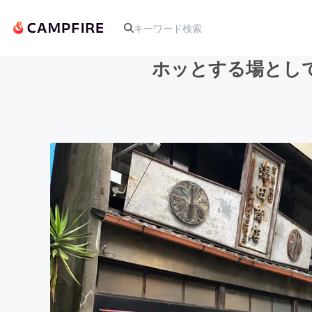
ホッとする場とし
人気のプロジェクト
アート・写真
テクノロジー・ガジェット
映像・映画
ビジネス・起業