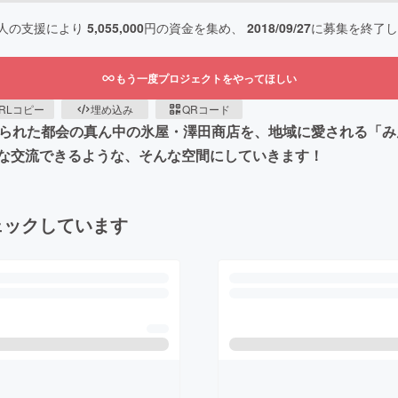
人の支援により
5,055,000
円の資金を集め、
2018/09/27
に募集を終了し
もう一度プロジェクトをやってほしい
RLコピー
埋め込み
QRコード
てられた都会の真ん中の氷屋・澤田商店を、地域に愛される「
な交流できるような、そんな空間にしていきます！
ェックしています