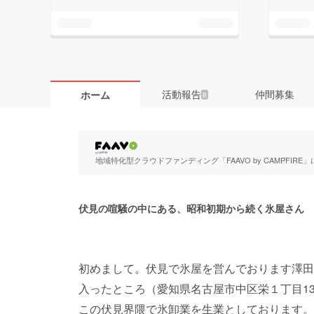
活動報告
仲間募集
ホーム
8
地域特化型クラウドファンディング「FAAVO by CAMPFI
伏見の喧騒の中にある、昭和初期から続く氷屋さん
初めまして。伏見で氷屋を営んでおります澤田
入ったところ（愛知県名古屋市中区栄１丁目13
この伏見界隈で氷卸業を生業としております。