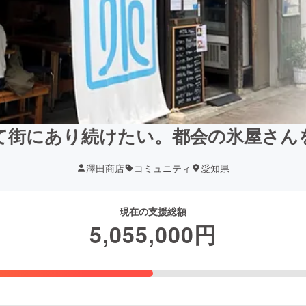
て街にあり続けたい。都会の氷屋さん
澤田商店
コミュニティ
愛知県
現在の支援総額
5,055,000
円