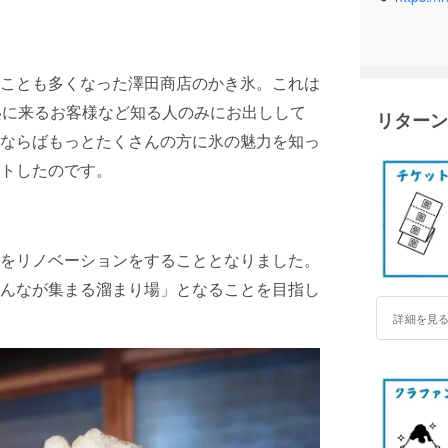
ことも多くなった澤田商店のかき氷。これは
いに来るお客様など知る人のみにお出しして
リターン
ならばもっとたくさんの方に氷の魅力を知っ
トしたのです。
をリノベーションをすることとなりました。
んなが集まる溜まり場」となることを目指し
詳細を見