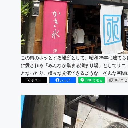
まちづくり・地域活性化
この街のホッとする場所として。昭和25年に建て
に愛される「みんなが集まる溜まり場」としてリニ
となったり、様々な交流できるような、そんな空間
ポスト
シェア
LINEで送る
URLコ