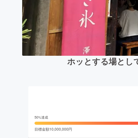
ホッとする場とし
50
%達成
目標金額
10,000,000
円