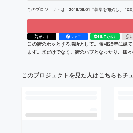
このプロジェクトは、
2018/08/01
に募集を開始し、
152
ポスト
シェア
LINEで送る
U
この街のホッとする場所として。昭和25年に建
ます。氷だけでなく、街のハブとなったり、様々
このプロジェクトを見た人はこちらもチ