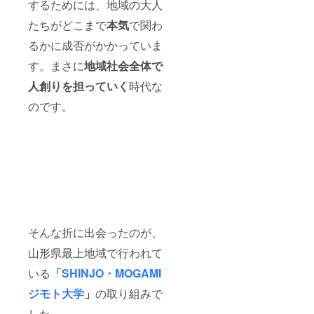
するためには、地域の大人
たちがどこまで
本気
で関わ
るかに成否がかかっていま
す。まさに
地域社会全体で
人創りを担っていく
時代な
のです。
そんな折に出会ったのが、
山形県最上地域で行われて
いる
「
SHINJO・MOGAMI
ジモト大学
」
の取り組みで
した。