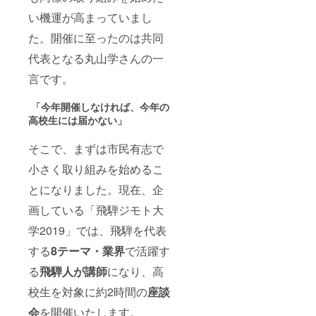
い機運が高まっていまし
た。開催に至ったのは共同
代表となる丸山学さんの一
言です。
「今年開催しなければ、今年の
高校生には届かない」
そこで、まずは市民有志で
小さく取り組みを始めるこ
とになりました。現在、企
画している「飛騨ジモト大
学2019」では、飛騨を代表
する
8テーマ・業界
で活躍す
る
飛騨人が講師
になり、高
校生を対象に約2時間の
座談
会
を開催いたします。