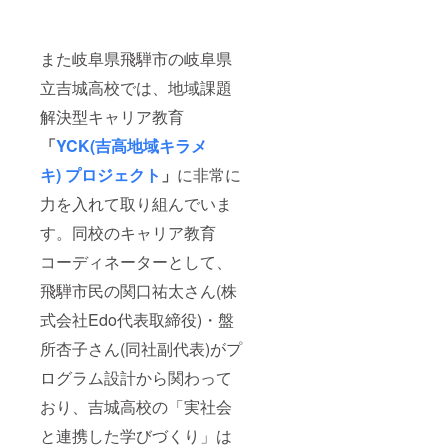
また岐阜県飛騨市の岐阜県
立吉城高校では、地域課題
解決型キャリア教育
「
YCK(吉高地域キラメ
キ)
プロジェクト
」
に非常に
力を入れて取り組んでいま
す。同校のキャリア教育
コーディネーターとして、
飛騨市民の関口祐太さん(株
式会社Edo代表取締役)・盤
所杏子さん(同社副代表)がプ
ログラム設計から関わって
おり、吉城高校の「実社会
と連携した学びづくり」は