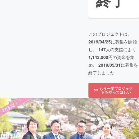
終了
このプロジェクトは、
2019/04/25
に募集を開始
し、
147
人の支援により
1,143,000
円の資金を集
め、
2019/05/31
に募集を
終了しました
もう一度プロジェク
トをやってほしい