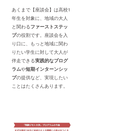
あくまで【座談会】は高校1
年生を対象に、地域の大人
と関わる
ファーストステッ
プ
の役割です。座談会を入
り口に、もっと地域に関わ
りたい学生に対して大人が
伴走できる
実践的なプログ
ラム
や
短期インターンシッ
プ
の提供など、実現したい
ことはたくさんあります。