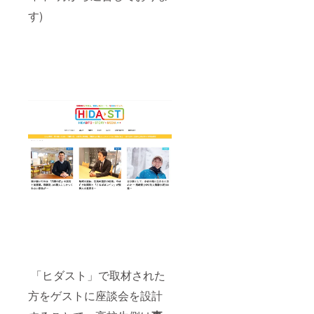
す)
「ヒダスト」で取材された
方をゲストに座談会を設計