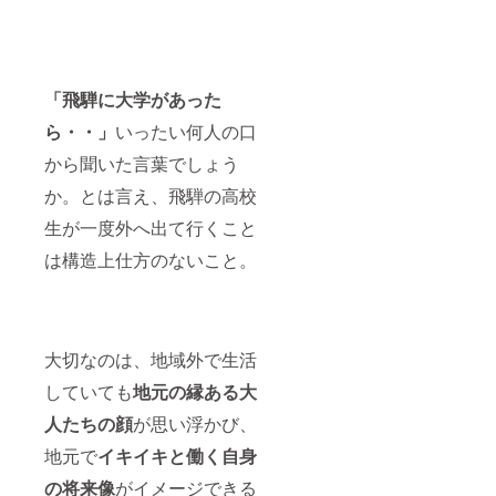
「飛騨に大学があった
ら・・」
いったい何人の口
から聞いた言葉でしょう
か。とは言え、飛騨の高校
生が一度外へ出て行くこと
は構造上仕方のないこと。
大切なのは、地域外で生活
していても
地元の縁ある大
人たちの顔
が思い浮かび、
地元で
イキイキと働く自身
の将来像
がイメージできる