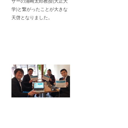
ザーの浦崎太郎教授(大正大
学)と繋がったことが大きな
天啓となりました。