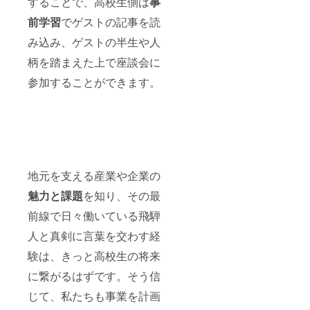
することで、高校生側は
事
前学習
でゲストの記事を読
み込み、ゲストの半生や人
柄を踏まえた上で座談会に
参加することができます。
地元を支える産業や企業の
魅力と課題
を知り、その最
前線で日々働いている飛騨
人と真剣に言葉を交わす経
験は、きっと高校生の将来
に繋がるはずです。そう信
じて、私たちも事業を計画