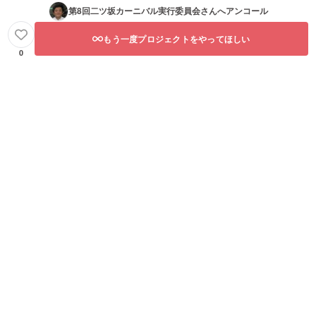
第8回二ツ坂カーニバル実行委員会
さんへアンコール
もう一度プロジェクトをやってほしい
0