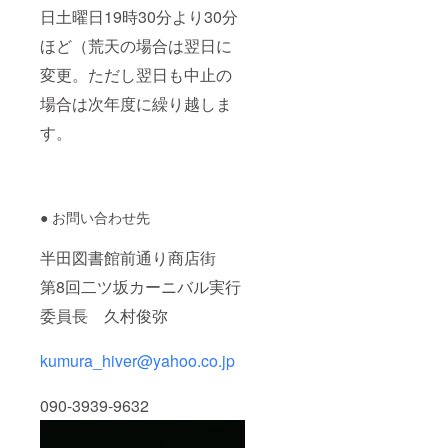
日土曜日19時30分より30分
ほど（荒天の場合は翌日に
変更。ただし翌日も中止の
場合は次年度に繰り越しま
す。
● お問い合わせ先
半田図書館前通り商店街
第8回二ツ坂カーニバル実行
委員長 久村俊弥
kumura_hiver@yahoo.co.jp
090-3939-9632