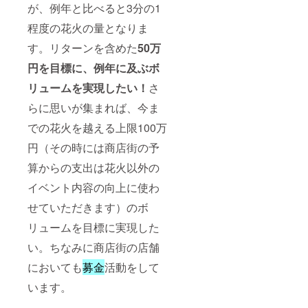
が、例年と比べると3分の1
程度の花火の量となりま
す。リターンを含めた
50万
円を目標に、例年に及ぶボ
リュームを実現したい！
さ
らに思いが集まれば、今ま
での花火を越える上限100万
円（その時には商店街の予
算からの支出は花火以外の
イベント内容の向上に使わ
せていただきます）のボ
リュームを目標に実現した
い。ちなみに商店街の店舗
においても
募金
活動をして
います。