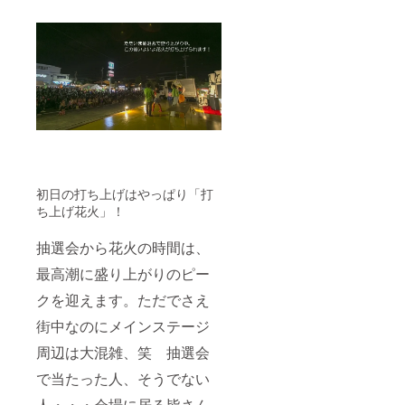
初日の打ち上げはやっぱり「打
ち上げ花火」！
抽選会から花火の時間は、
最高潮に盛り上がりのピー
クを迎えます。ただでさえ
街中なのにメインステージ
周辺は大混雑、笑 抽選会
で当たった人、そうでない
人・・・会場に居る皆さん