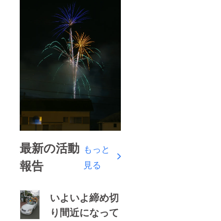
最新の活動
もっと
報告
見る
いよいよ締め切
り間近になって