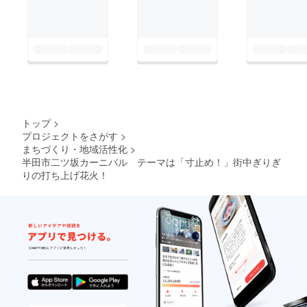
トップ
>
プロジェクトをさがす
>
まちづくり・地域活性化
>
半田市二ツ坂カーニバル テーマは「寸止め！」街中ぎりぎ
りの打ち上げ花火！