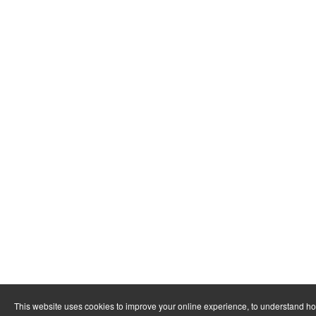
This website uses cookies to improve your online experience, to understand h