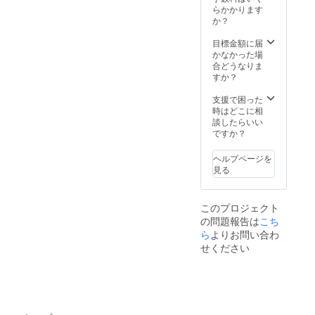
らかかります
か？
目標金額に届
かなかった場
合どうなりま
すか？
支援で困った
時はどこに相
談したらいい
ですか？
ヘルプページを
見る
このプロジェクト
の問題報告は
こち
ら
よりお問い合わ
せください