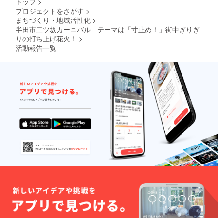
トップ
>
プロジェクトをさがす
>
まちづくり・地域活性化
>
半田市二ツ坂カーニバル テーマは「寸止め！」街中ぎりぎ
りの打ち上げ花火！
>
活動報告一覧