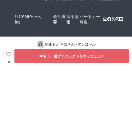
© CAMPFIRE,
会社概
採用情
パートナー
Inc.
要
報
募集
やまもと ちほ
さんへアンコール
もう一度プロジェクトをやってほしい
0