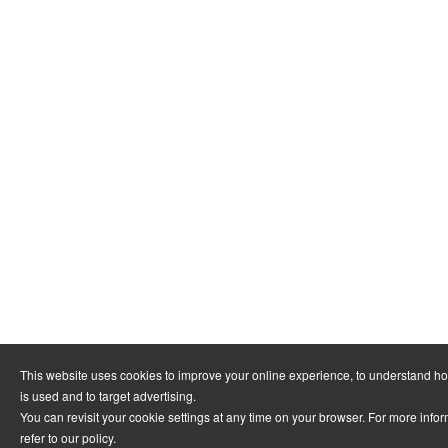
This website uses cookies to improve your online experience, to understand h
is used and to target advertising.
You can revisit your cookie settings at any time on your browser. For more info
refer to
our policy
.