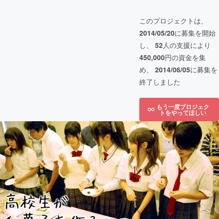
このプロジェクトは、
2014/05/20
に募集を開始
し、
52
人の支援により
450,000
円の資金を集
め、
2014/06/05
に募集を
終了しました
もう一度プロジェク
トをやってほしい