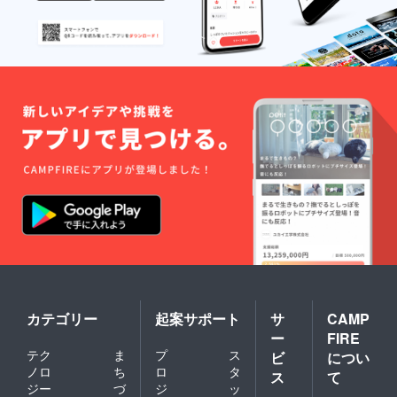
て頂き
ます。
カテゴリー
起案サポート
サ
CAMP
ー
FIRE
テク
ま
プ
ス
ビ
につい
ノロ
ち
ロ
タ
ス
て
ジー
づ
ジ
ッ