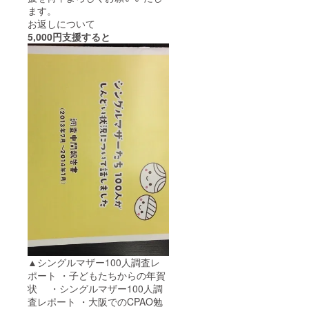
ます。
お返しについて
5,000円支援すると
▲シングルマザー100人調査レ
ポート ・子どもたちからの年賀
状 ・シングルマザー100人調
査レポート ・大阪でのCPAO勉