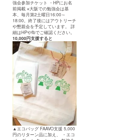
強会参加チケット ・HPにお名
前掲載 ※大阪での勉強会は基
本、毎月第2土曜日16:00～
18:00。終了後にはアウトリーチ
や懇親会を予定しています。 詳
細はHPやfbでご確認ください。
10,000円支援すると
▲エコバッグ FAAVO支援 5,000
円のリターン品に加え、 ・エコ