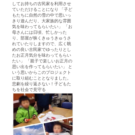
してお持ちの古民家を利用させ
ていただけることになり 「子ど
もたちに自然の雪の中で思いっ
きり遊んだり、大家族的な雰囲
気を味わってもらいたい」 「お
母さんには日頃、忙しかった
り、部屋が狭くきゅうきゅうさ
れていたりしますので、広く眺
めの良い古民家でゆったりとし
たお正月気分を味わってもらい
たい」 「親子で楽しいお正月の
思い出を作ってもらいたい」 と
いう思いからこのプロジェクト
に取り組むこととなりました。
悲劇を繰り返さない！子どもた
ちを社会で見守る