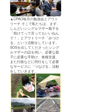
▲CPAO毎月の勉強会とアウト
リーチ そこで私たちは、まず、
しんどいシングルマザー親子を
「助けてって言ってもいいねん
で！」とアウトリーチ「みつけ
る」という活動をしています。
SOSを出してくださったシング
ルマザーの話を伺い、必要な親
子に必要な手助け、食糧支援、
また行政などに同行をして必要
なサービスに「つなげる」活動
をしていきます。