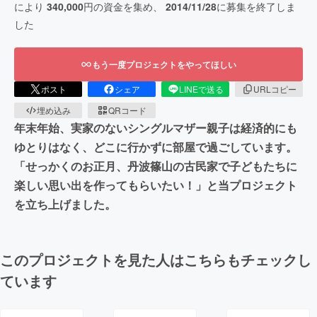
により
340,000
円の資金を集め、
2014/11/28
に募集を終了しま
した
もう一度プロジェクトをやってほしい
ポスト
シェア
LINEで送る
URLコピー
埋め込み
QRコード
年末年始、実家のないシングルマザー親子は経済的にも
ゆとりはなく、どこに行かずに部屋で過ごしています。
「せっかくのお正月、丹波篠山の古民家で子どもたちに
楽しい思い出を作ってもらいたい！」と当プロジェクト
を立ち上げました。
このプロジェクトを見た人はこちらもチェックし
ています