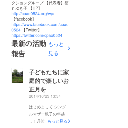
クショングループ 【代表者】徳
丸ゆき子 【HP】
http://cpao0524.org/wp/
【facebook】
https://www.facebook.com/cpao
0524
【Twitter】
https://twitter.com/cpao0524
最新の活動
もっと
報告
見る
子どもたちに家
庭的で楽しいお
正月を
2014/10/23 13:34
はじめまして シング
ルマザー親子の年越
し！丹波篠山の古民家
もっと見る
で思い出をつくろう！