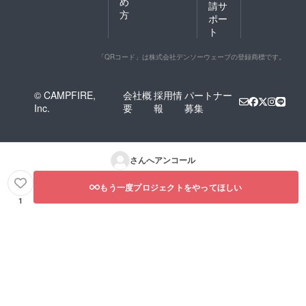
め
請サ
方
ポー
ト
「QRコード」は株式会社デンソーウェーブの登録商標です。
© CAMPFIRE,
会社概
採用情
パートナー
Inc.
要
報
募集
さんへアンコール
もう一度プロジェクトをやってほしい
1