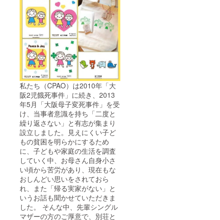
私たち（CPAO）は2010年「大
阪2児餓死事件」に続き、2013
年5月「大阪母子変死事件」を受
け、当事者意識を持ち「二度と
繰り返さない」と有志が集まり
設立しました。見えにくい子ど
もの貧困を明らかにするため
に、子どもや家庭の生活を調査
していく中、お母さん自身小さ
い頃から苦労があり、現在もな
おしんどい思いをされておら
れ、また「帰る実家がない」と
いうお話も聞かせていただきま
した。 そんな中、先輩シングル
マザーの方のご厚意で、別荘と