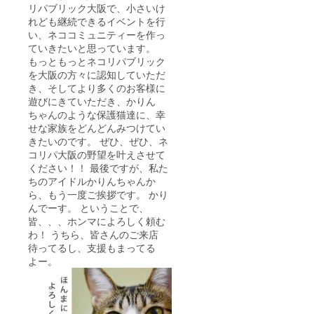
リパブリック大阪で、小さいけ
れども継続できるイベントを行
い、ネココミュニティーを作っ
ていきたいと思っています。
もっともっとネコリパブリック
を大阪の方々に認知していただ
き、そしてより多くのお客様に
遊びにきていただき、かりん
ちゃんのような保護猫達に、幸
せな家族をどんどんみつけてい
きたいのです。 ぜひ、ぜひ、ネ
コリパ大阪の野望を叶えさせて
ください！！ 最後ですが、私た
ちのアイドルかりんちゃんか
ら、もう一度ご挨拶です。 かり
んでーす。 ということで、
皆、、、ホンマによろしく頼む
わ！ うちら、皆さんのご来店
待ってるし、支援もまってる
よー。