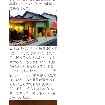
阜県にネコリパブリック岐阜っ
てあるねんて。
▲ネコリパブリック岐阜 2014年
2月2日にしたばかりで、まだ１
年も経ってないねんけど、サト
オヤさんにもらわれていった数
が94頭もいるんやって！ すご
いー！ それに比べて・・・・大
阪は・・・・。 岐阜県と大阪で
は、いろいろと条件が違うので
くらべるものでもないんやけ
ど、でも！ うらやましいなあ。
サトオヤって、めっちゃいいも
のらしいねん。