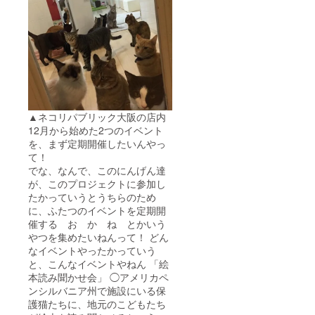
▲ネコリパブリック大阪の店内
12月から始めた2つのイベント
を、まず定期開催したいんやっ
て！
でな、なんで、このにんげん達
が、このプロジェクトに参加し
たかっていうとうちらのため
に、ふたつのイベントを定期開
催する お か ね とかいう
やつを集めたいねんって！ どん
なイベントやったかっていう
と、こんなイベントやねん 「絵
本読み聞かせ会」 ◯アメリカペ
ンシルバニア州で施設にいる保
護猫たちに、地元のこどもたち