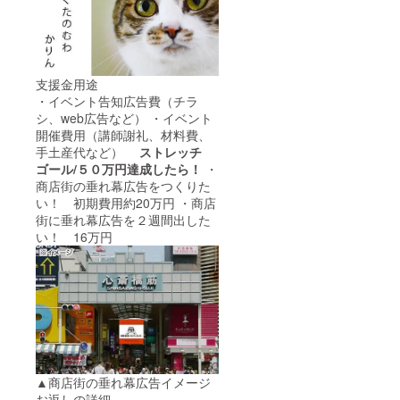
支援金用途
・イベント告知広告費（チラ
シ、web広告など） ・イベント
開催費用（講師謝礼、材料費、
手土産代など）
ストレッチ
ゴール/５０万円達成したら！
・
商店街の垂れ幕広告をつくりた
い！ 初期費用約20万円 ・商店
街に垂れ幕広告を２週間出した
い！ 16万円
▲商店街の垂れ幕広告イメージ
お返しの詳細