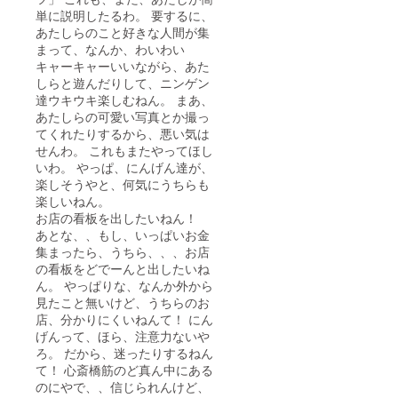
単に説明したるわ。 要するに、
あたしらのこと好きな人間が集
まって、なんか、わいわい
キャーキャーいいながら、あた
しらと遊んだりして、ニンゲン
達ウキウキ楽しむねん。 まあ、
あたしらの可愛い写真とか撮っ
てくれたりするから、悪い気は
せんわ。 これもまたやってほし
いわ。 やっぱ、にんげん達が、
楽しそうやと、何気にうちらも
楽しいねん。
お店の看板を出したいねん！
あとな、、もし、いっぱいお金
集まったら、うちら、、、お店
の看板をどでーんと出したいね
ん。 やっぱりな、なんか外から
見たこと無いけど、うちらのお
店、分かりにくいねんて！ にん
げんって、ほら、注意力ないや
ろ。 だから、迷ったりするねん
て！ 心斎橋筋のど真ん中にある
のにやで、、信じられんけど、