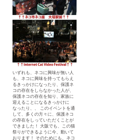
いずれも、ネコに興味が無い人
も、ネコに興味を持ってもらえ
るきっかけになったり、保護ネ
コの存在をしらなかった人が、
保護ネコの存在を知り、家族に
迎えることになるきっかけに
なったり、、 このイベントを通
して、多くの方々に、保護ネコ
の存在をしっていただくことが
できました！ 大阪でも、この猫
祭りができるように今、動いて
おります！ そのためにも、ネコ