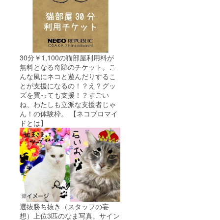
30分￥1,100の猫部屋利用料が
無料となる奇跡のチケット。こ
んな風にネコと遊んだりするこ
とが支援になるの！？え？グッ
ズを買っても支援！？すごい
ね、わたしも立派な支援者じゃ
ん！の体験枠。 【ネコブロマイ
ドとは】
選抜勝ち抜き（スタッフの妄
想）上位3匹のなま写真。サイン