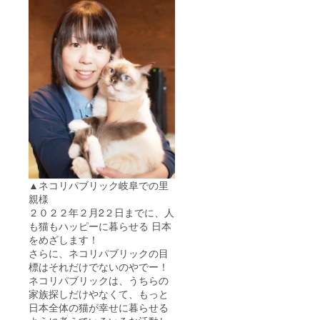
▲ネコリパブリック岐阜での里
親様
２０２２年２月2２日までに、人
も猫もハッピーに暮らせる 日本
をめざします！
さらに、ネコリパブリックの目
標はそれだけでないのやでー！
ネコリパブリックは、うちらの
家族探しだけやなくて、もっと
日本全体の猫が幸せに暮らせる