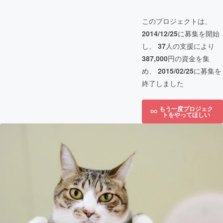
このプロジェクトは、
2014/12/25
に募集を開始
し、
37
人の支援により
387,000
円の資金を集
め、
2015/02/25
に募集を
終了しました
もう一度プロジェク
トをやってほしい