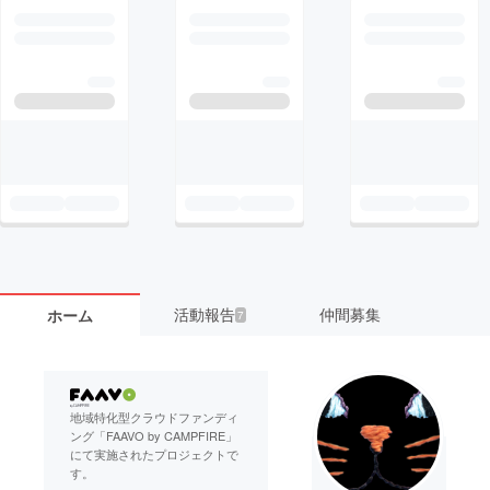
活動報告
仲間募集
ホーム
7
地域特化型クラウドファンディ
ング「FAAVO by CAMPFIRE」
にて実施されたプロジェクトで
す。