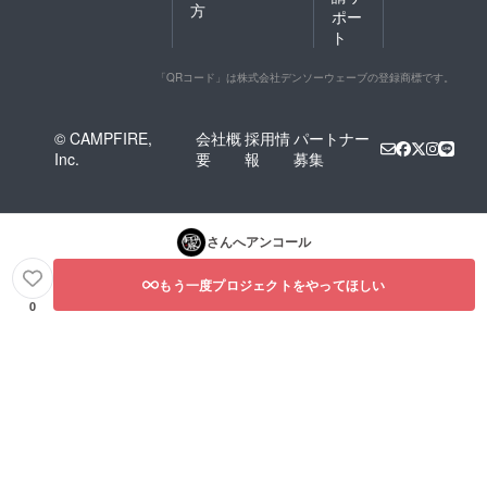
方
ポー
ト
「QRコード」は株式会社デンソーウェーブの登録商標です。
© CAMPFIRE,
会社概
採用情
パートナー
Inc.
要
報
募集
さんへアンコール
もう一度プロジェクトをやってほしい
0