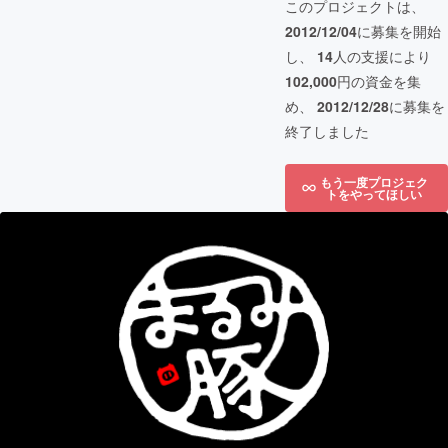
このプロジェクトは、
2012/12/04
に募集を開始
し、
14
人の支援により
102,000
円の資金を集
め、
2012/12/28
に募集を
終了しました
もう一度プロジェク
トをやってほしい