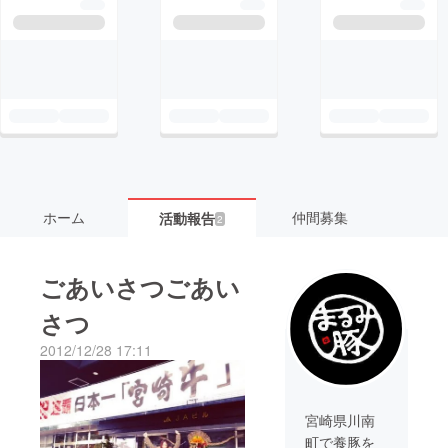
ホーム
仲間募集
活動報告
2
ごあいさつごあい
さつ
2012/12/28 17:11
宮崎県川南
町で養豚を