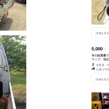
詳細を見
5,000
円
羊の絵葉書で
ラップ、地元
支援者：0
お届け予定
詳細を見