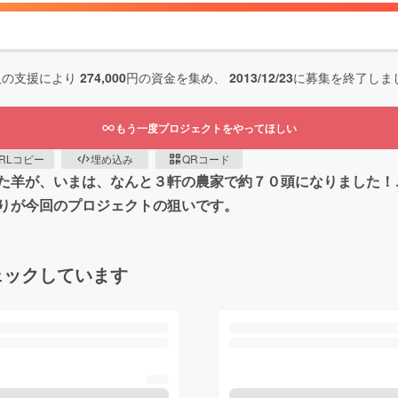
人の支援により
274,000
円の資金を集め、
2013/12/23
に募集を終了しま
もう一度プロジェクトをやってほしい
RLコピー
埋め込み
QRコード
た羊が、いまは、なんと３軒の農家で約７０頭になりました！
りが今回のプロジェクトの狙いです。
ェックしています