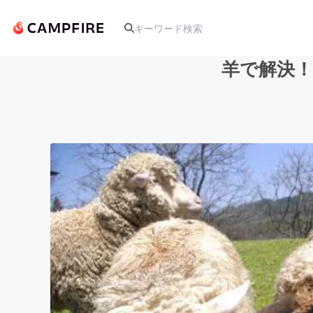
羊で解決
人気のプロジェクト
アート・写真
テクノロジー・ガジェット
映像・映画
ビジネス・起業