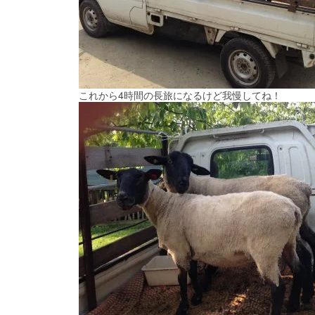
これから4時間の長旅になるけど我慢してね！