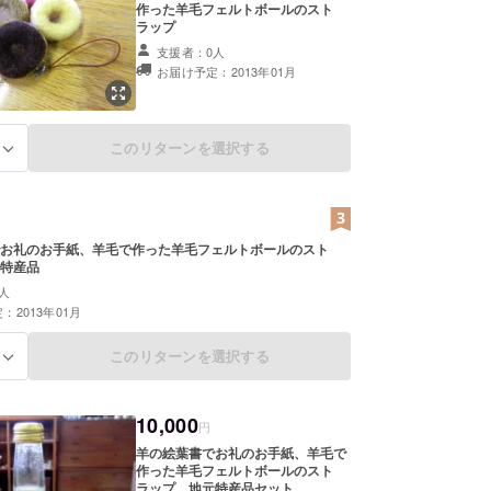
作った羊毛フェルトボールのスト
ラップ
支援者：0人
お届け予定：2013年01月
このリターンを選択する
る
お礼のお手紙、羊毛で作った羊毛フェルトボールのスト
特産品
人
：2013年01月
このリターンを選択する
る
10,000
円
羊の絵葉書でお礼のお手紙、羊毛で
作った羊毛フェルトボールのスト
ラップ、地元特産品セット