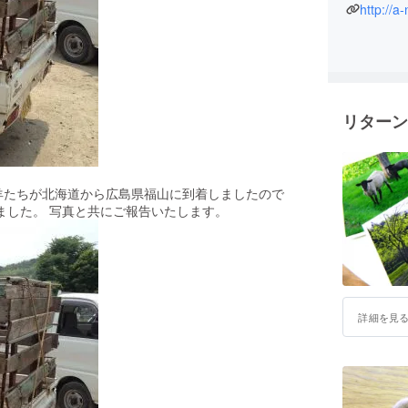
http://a
リターン
羊たちが北海道から広島県福山に到着しましたので
ました。 写真と共にご報告いたします。
詳細を見