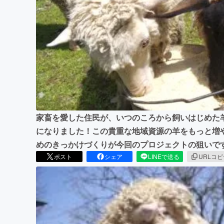
まちづくり・地域活性化
家畜を愛した住民が、いつのころから飼いはじめた
になりました！この貴重な地域資源の羊をもっと増
めのきっかけづくりが今回のプロジェクトの狙いで
ポスト
シェア
LINEで送る
URLコ