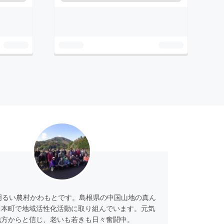
明るい農村かわもとです。島根県の中国山地の真ん
川本町で地域活性化活動に取り組んでいます。元気
地方からと信じ、老いも若きも日々奮闘中。