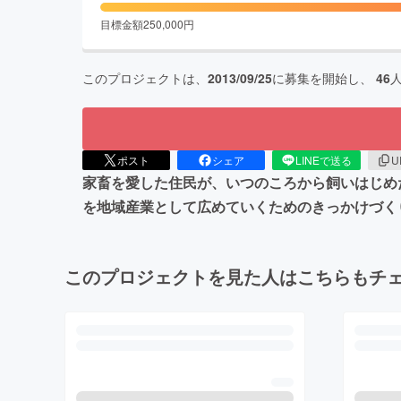
目標金額
250,000
円
このプロジェクトは、
2013/09/25
に募集を開始し、
46
ポスト
シェア
LINEで送る
U
家畜を愛した住民が、いつのころから飼いはじめ
を地域産業として広めていくためのきっかけづく
このプロジェクトを見た人はこちらもチ