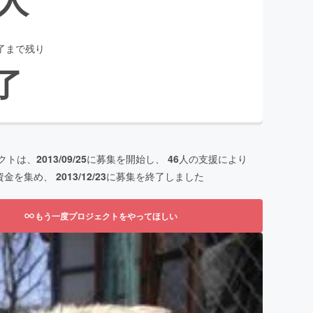
了まで残り
了
クトは、
2013/09/25
に募集を開始し、
46
人の支援により
資金を集め、
2013/12/23
に募集を終了しました
もう一度プロジェクトをやってほしい