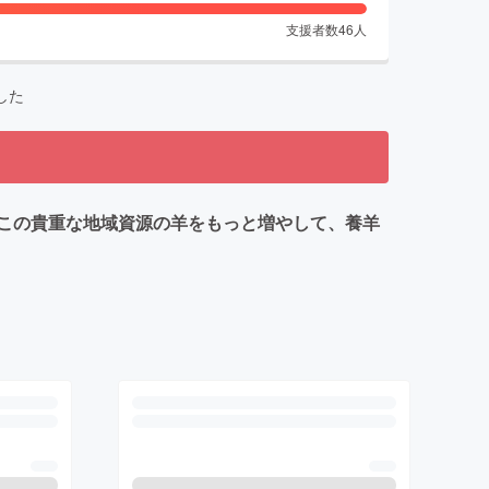
支援者数
46
人
した
この貴重な地域資源の羊をもっと増やして、養羊