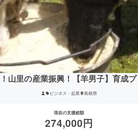
！！山里の産業振興！【羊男子】育成プ
ビジネス・起業
島根県
現在の支援総額
274,000
円