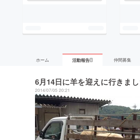
ホーム
仲間募集
活動報告
9
6月14日に羊を迎えに行きま
2014/07/05 20:21