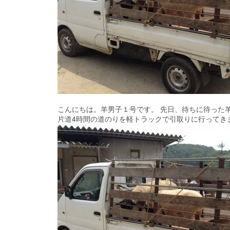
こんにちは。羊男子１号です。 先日、待ちに待った
片道4時間の道のりを軽トラックで引取りに行ってき