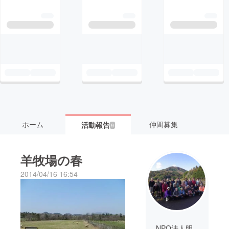
ホーム
仲間募集
活動報告
9
羊牧場の春
2014/04/16 16:54
NPO法人明