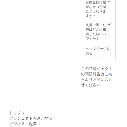
目標金額に届
かなかった場
合どうなりま
すか？
支援で困った
時はどこに相
談したらいい
ですか？
ヘルプページを
見る
このプロジェクト
の問題報告は
こち
ら
よりお問い合わ
せください
トップ
>
プロジェクトをさがす
>
ビジネス・起業
>