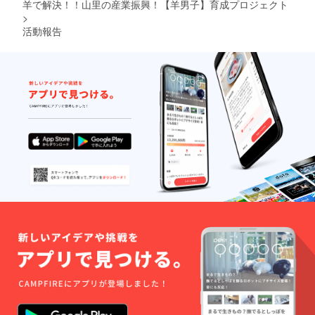
羊で解決！！山里の産業振興！【羊男子】育成プロジェクト
>
活動報告