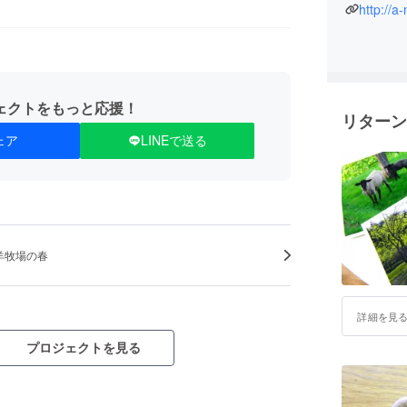
http://a
ェクトをもっと応援！
リターン
ェア
LINEで送る
羊牧場の春
詳細を見
プロジェクトを見る