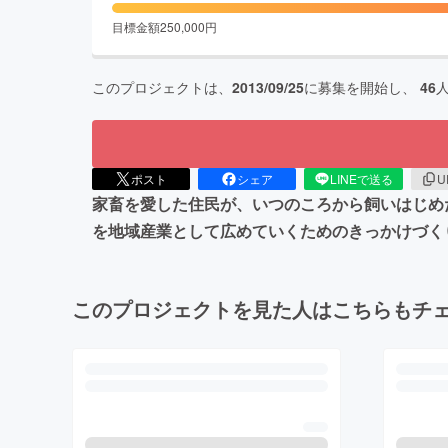
目標金額
250,000
円
このプロジェクトは、
2013/09/25
に募集を開始し、
46
ポスト
シェア
LINEで送る
U
家畜を愛した住民が、いつのころから飼いはじめ
を地域産業として広めていくためのきっかけづく
このプロジェクトを見た人はこちらもチ