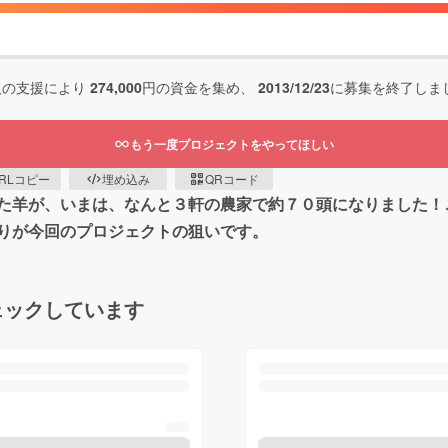
人の支援により
274,000
円の資金を集め、
2013/12/23
に募集を終了しま
もう一度プロジェクトをやってほしい
RLコピー
埋め込み
QRコード
た羊が、いまは、なんと３軒の農家で約７０頭になりました！
りが今回のプロジェクトの狙いです。
ェックしています