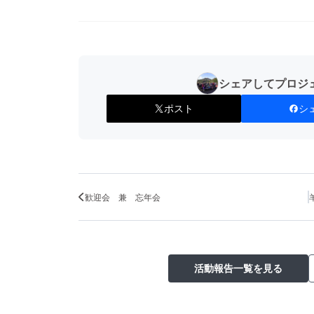
シェアしてプロジ
ポスト
シ
歓迎会 兼 忘年会
活動報告一覧を見る