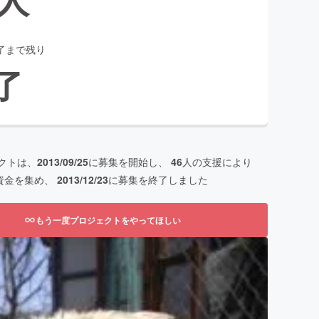
了まで残り
了
クトは、
2013/09/25
に募集を開始し、
46
人の支援により
資金を集め、
2013/12/23
に募集を終了しました
もう一度プロジェクトをやってほしい