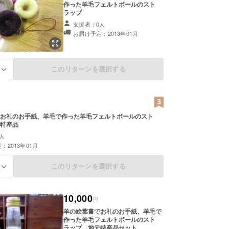
作った羊毛フェルトボールのスト
ラップ
支援者：0人
お届け予定：2013年01月
このリターンを選択する
る
お礼のお手紙、羊毛で作った羊毛フェルトボールのスト
特産品
人
：2013年01月
このリターンを選択する
る
10,000
円
羊の絵葉書でお礼のお手紙、羊毛で
作った羊毛フェルトボールのスト
ラップ、地元特産品セット