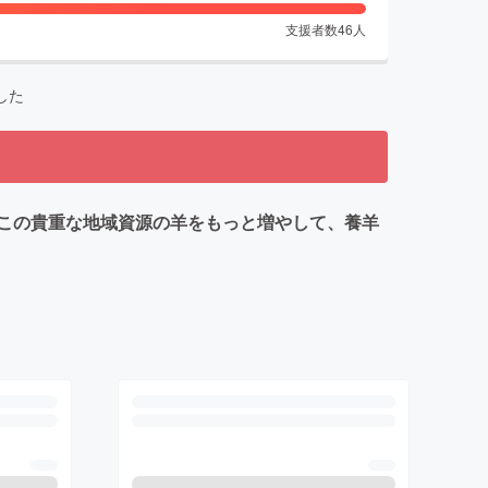
支援者数
46
人
した
この貴重な地域資源の羊をもっと増やして、養羊