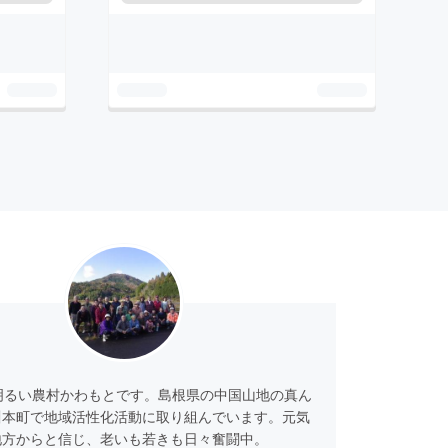
明るい農村かわもとです。島根県の中国山地の真ん
川本町で地域活性化活動に取り組んでいます。元気
地方からと信じ、老いも若きも日々奮闘中。