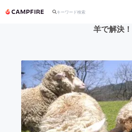
羊で解決
人気のプロジェクト
アート・写真
テクノロジー・ガジェット
映像・映画
ビジネス・起業