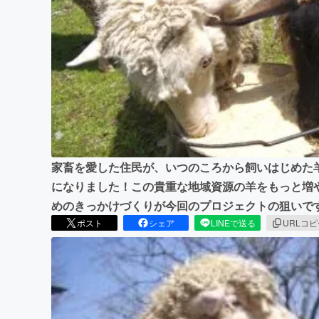
まちづくり・地域活性化
家畜を愛した住民が、いつのころから飼いはじめた
になりました！この貴重な地域資源の羊をもっと増
めのきっかけづくりが今回のプロジェクトの狙いで
ポスト
シェア
LINEで送る
URLコ