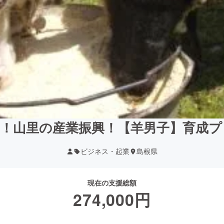
！！山里の産業振興！【羊男子】育成プ
ビジネス・起業
島根県
現在の支援総額
274,000
円