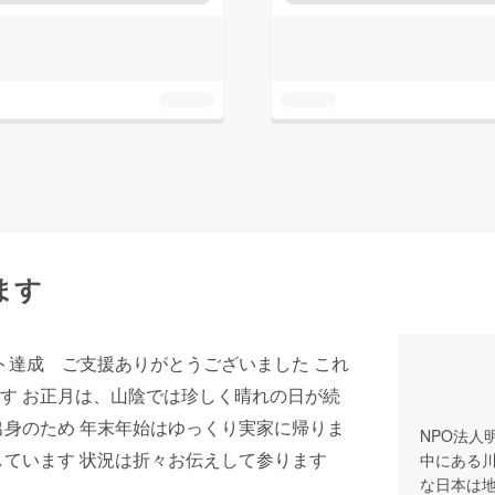
ます
ト達成 ご支援ありがとうございました これ
す お正月は、山陰では珍しく晴れの日が続
出身のため 年末年始はゆっくり実家に帰りま
NPO法人
しています 状況は折々お伝えして参ります
中にある
な日本は