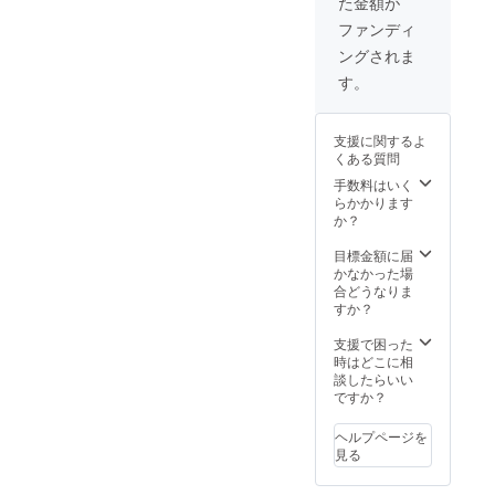
た金額が
サイズ
ファンディ
ングされま
す。
支援に関するよ
くある質問
手数料はいく
らかかります
か？
目標金額に届
かなかった場
合どうなりま
すか？
支援で困った
時はどこに相
談したらいい
ですか？
ヘルプページを
見る