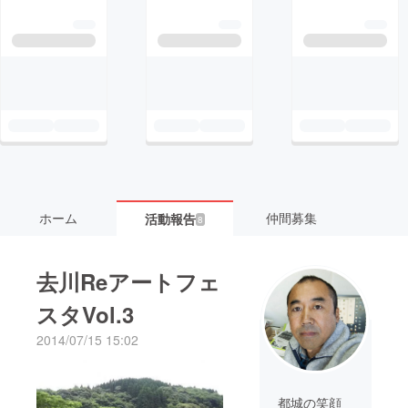
ホーム
仲間募集
活動報告
8
去川Reアートフェ
スタVol.3
2014/07/15 15:02
都城の笑顔