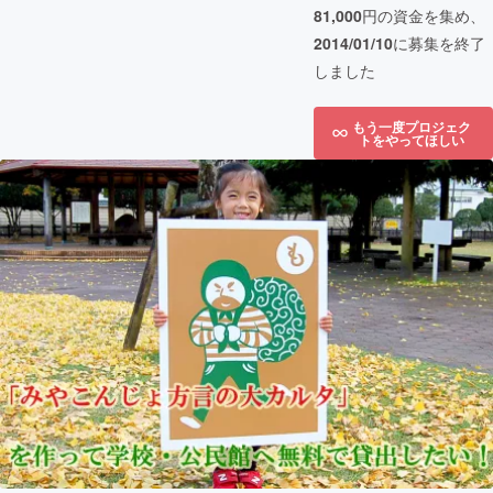
81,000
円の資金を集め、
2014/01/10
に募集を終了
しました
もう一度プロジェク
トをやってほしい