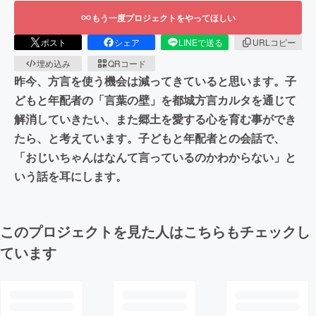
もう一度プロジェクトをやってほしい
ポスト
シェア
LINEで送る
URLコピー
埋め込み
QRコード
昨今、方言を使う機会は減ってきていると思います。子
どもと年配者の「言葉の壁」を都城方言カルタを通じて
解消していきたい、また郷土を愛する心を育む事ができ
たら、と考えています。子どもと年配者との会話で、
「おじいちゃんはなんて言っているのかわからない」と
いう話を耳にします。
このプロジェクトを見た人はこちらもチェックし
ています