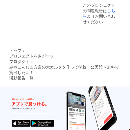
このプロジェクト
の問題報告は
こち
ら
よりお問い合わ
せください
トップ
>
プロジェクトをさがす
>
プロダクト
>
みやこんじょ方言の大カルタを作って学校・公民館へ無料で
貸出したい！
>
活動報告一覧