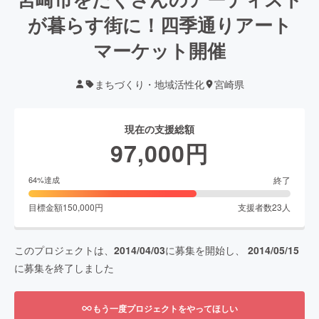
が暮らす街に！四季通りアート
マーケット開催
まちづくり・地域活性化
宮崎県
現在の支援総額
97,000
円
終了
64
%達成
目標金額
150,000
円
支援者数
23
人
このプロジェクトは、
2014/04/03
に募集を開始し、
2014/05/15
に募集を終了しました
もう一度プロジェクトをやってほしい