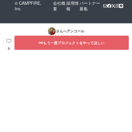
© CAMPFIRE,
会社概
採用情
パートナー
Inc.
要
報
募集
さんへアンコール
もう一度プロジェクトをやってほしい
0