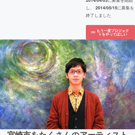
2014/04/03
に募集を開始
し、
2014/05/15
に募集を
終了しました
もう一度プロジェク
トをやってほしい
宮崎市をたくさんのアーティスト