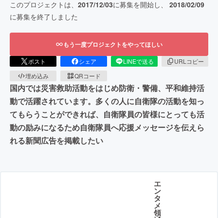
このプロジェクトは、
2017/12/03
に募集を開始し、
2018/02/09
に募集を終了しました
もう一度プロジェクトをやってほしい
ポスト
シェア
LINEで送る
URLコピー
埋め込み
QRコード
国内では災害救助活動をはじめ防衛・警備、平和維持活
動で活躍されています。多くの人に自衛隊の活動を知っ
てもらうことができれば、自衛隊員の皆様にとっても活
動の励みになるため自衛隊員へ応援メッセージを伝えら
れる新聞広告を掲載したい
エ
ン
タ
メ
領