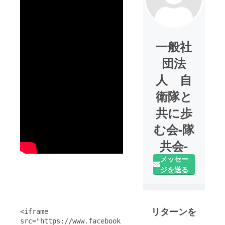
一般社
団法
人 自
衛隊と
共に歩
む会-隊
共会-
メッセー
ジを送る
リターンを
<iframe 
src="https://www.facebook