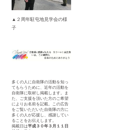
▲２周年駐屯地見学会の様
子
多くの人に自衛隊の活動を知っ
てもらうために、近年の活動を
自衛隊に取材し掲載します。ま
た、ご支援を頂いた方のご希望
によりお名前を記載。この広告
をご覧いただいた自衛隊の方に
多くの人が応援し、感謝してい
ることをお伝えします。
掲載日は
平成３０年３月１１日