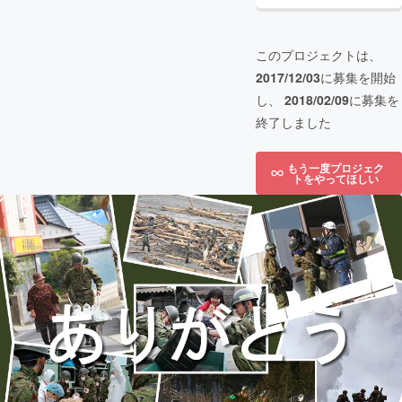
このプロジェクトは、
2017/12/03
に募集を開始
し、
2018/02/09
に募集を
終了しました
もう一度プロジェク
トをやってほしい