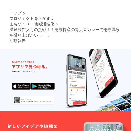
トップ
>
プロジェクトをさがす
>
まちづくり・地域活性化
>
温泉旅館女将の挑戦！！湯原特産の青大豆カレーで湯原温泉
を盛り上げたい！！
>
活動報告