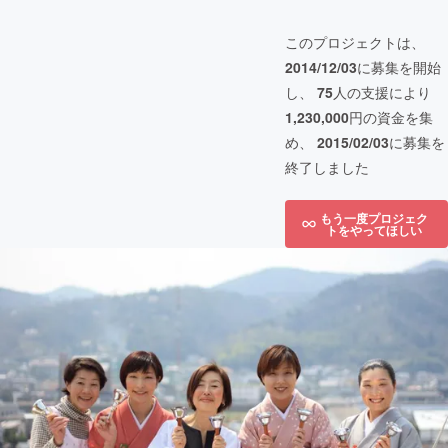
このプロジェクトは、
2014/12/03
に募集を開始
し、
75
人の支援により
1,230,000
円の資金を集
め、
2015/02/03
に募集を
終了しました
もう一度プロジェク
トをやってほしい