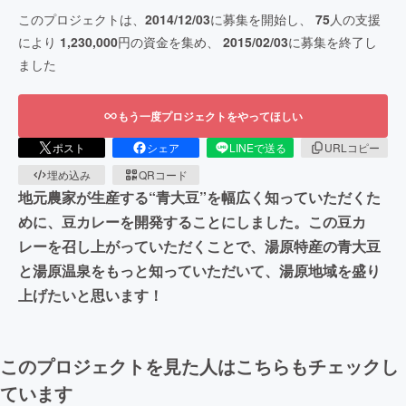
このプロジェクトは、
2014/12/03
に募集を開始し、
75
人の支援
により
1,230,000
円の資金を集め、
2015/02/03
に募集を終了し
ました
もう一度プロジェクトをやってほしい
ポスト
シェア
LINEで送る
URLコピー
埋め込み
QRコード
地元農家が生産する“青大豆”を幅広く知っていただくた
めに、豆カレーを開発することにしました。この豆カ
レーを召し上がっていただくことで、湯原特産の青大豆
と湯原温泉をもっと知っていただいて、湯原地域を盛り
上げたいと思います！
このプロジェクトを見た人はこちらもチェックし
ています