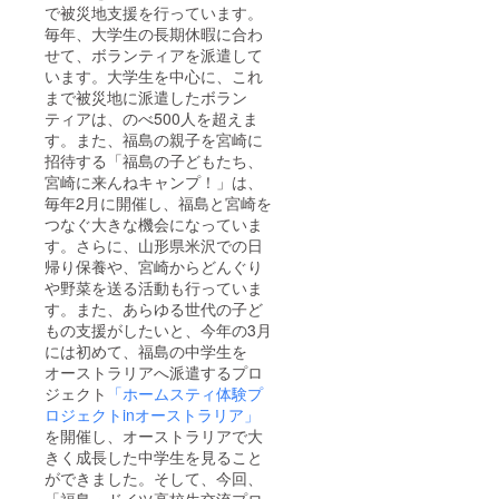
で被災地支援を行っています。
毎年、大学生の長期休暇に合わ
せて、ボランティアを派遣して
います。大学生を中心に、これ
まで被災地に派遣したボラン
ティアは、のべ500人を超えま
す。また、福島の親子を宮崎に
招待する「福島の子どもたち、
宮崎に来んねキャンプ！」は、
毎年2月に開催し、福島と宮崎を
つなぐ大きな機会になっていま
す。さらに、山形県米沢での日
帰り保養や、宮崎からどんぐり
や野菜を送る活動も行っていま
す。また、あらゆる世代の子ど
もの支援がしたいと、今年の3月
には初めて、福島の中学生を
オーストラリアへ派遣するプロ
ジェクト
「ホームスティ体験プ
ロジェクトinオーストラリア」
を開催し、オーストラリアで大
きく成長した中学生を見ること
ができました。そして、今回、