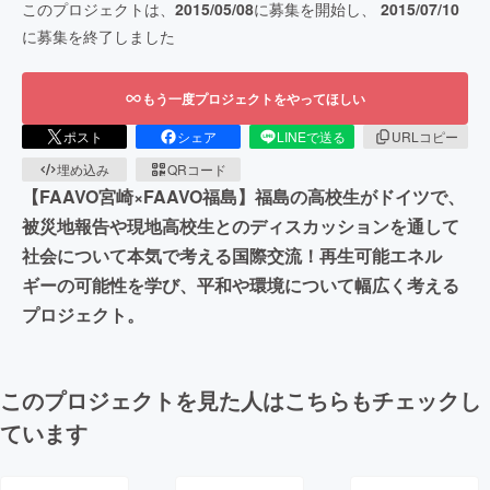
このプロジェクトは、
2015/05/08
に募集を開始し、
2015/07/10
に募集を終了しました
もう一度プロジェクトをやってほしい
ポスト
シェア
LINEで送る
URLコピー
埋め込み
QRコード
【FAAVO宮崎×FAAVO福島】福島の高校生がドイツで、
被災地報告や現地高校生とのディスカッションを通して
社会について本気で考える国際交流！再生可能エネル
ギーの可能性を学び、平和や環境について幅広く考える
プロジェクト。
このプロジェクトを見た人はこちらもチェックし
ています