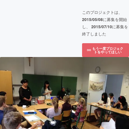
このプロジェクトは、
2015/05/08
に募集を開始
し、
2015/07/10
に募集を
終了しました
もう一度プロジェク
トをやってほしい