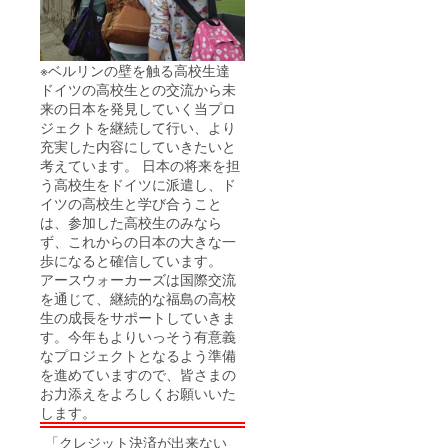
※ベルリンの壁を触る高校生達
ドイツの高校生との交流から未
来の日本を発見していく当プロ
ジェクトを継続して行い、より
充実した内容にしていきたいと
考えています。 日本の将来を担
う高校生をドイツに派遣し、ド
イツの高校生と学び合うこと
は、参加した高校生のみなら
ず、これからの日本の大きな一
歩になると確信しています。
アースウォーカーズは国際交流
を通じて、継続的な福島の高校
生の成長をサポートしていきま
す。今年もよりいっそう有意義
なプロジェクトとなるよう準備
を進めていますので、皆さまの
お力添えをよろしくお願いいた
します。
「クレジット決済が出来ない