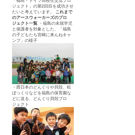
「福島・ドイツ高校生交流プロ
ジェクト」の第2回目を成功させ
たいと考えています。
これまで
のアースウォーカーズのプロ
ジェクト一覧
・福島の未就学児
と保護者を対象とした、「福島
の子どもたち宮崎に来んねキャ
ンプ」の様子
・西日本のどんぐりや貝殻、松
ぼっくりなどを福島の保育園な
どに送る、どんぐり貝殻プロ
ジェクト