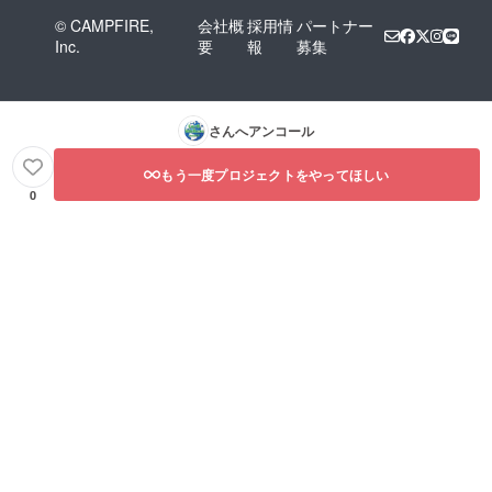
© CAMPFIRE,
会社概
採用情
パートナー
Inc.
要
報
募集
さんへアンコール
もう一度プロジェクトをやってほしい
0