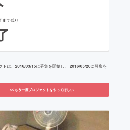
了まで残り
了
クトは、
2016/03/15
に募集を開始し、
2016/05/20
に募集を
もう一度プロジェクトをやってほしい