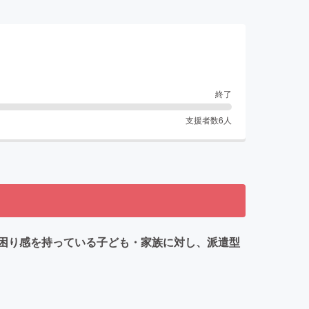
終了
支援者数
6
人
困り感を持っている子ども・家族に対し、派遣型