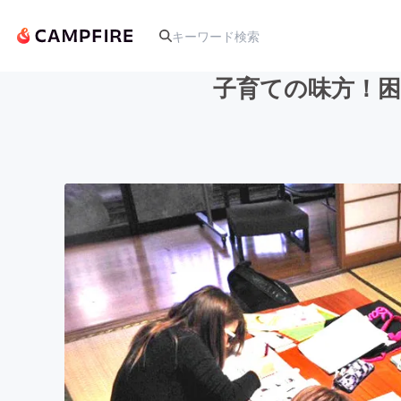
子育ての味方！
人気のプロジェクト
アート・写真
テクノロジー・ガジェット
映像・映画
ビジネス・起業