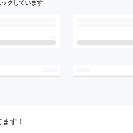
ェックしています
てます！